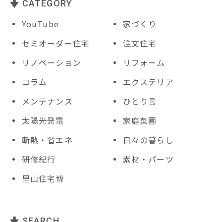
CATEGORY
YouTube
家づくり
セミオーダー住宅
注文住宅
リノベーション
リフォーム
コラム
エクステリア
メンテナンス
ひとり言
太陽光発電
家庭菜園
断熱・省エネ
日々の暮らし
研修紀行
素材・パーツ
里山住宅博
SEARCH