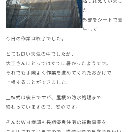
貼り終えていまし
た。
外部をシートで養
生して
今日の作業は終了でした。
とても良い天気の中でしたが、
大工さんにとってはすでに暑かったようです。
それでも手際よく作業を進めてくれたおかげで
上棟することができました。
上棟式は後日ですが、屋根の防水処理まで
終わっていますので、安心です。
そんなＷＨ様邸も長期優良住宅の補助事業を
ご利用されていますので、構造段階で見学会を行い