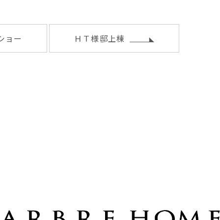
ショー
ＨＴ様邸上棟