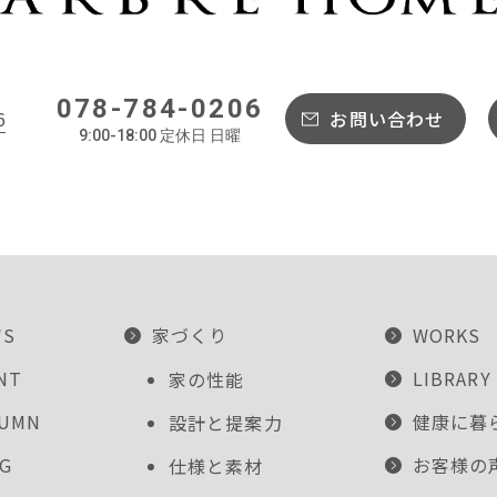
078-784-0206
6
お問い合わせ
9:00-18:00 定休日 日曜
WS
家づくり
WORKS
NT
LIBRARY
家の性能
LUMN
健康に暮
設計と提案力
G
お客様の
仕様と素材