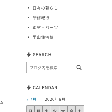
日々の暮らし
研修紀行
素材・パーツ
里山住宅博
SEARCH
CALENDAR
« 7月
2026年8月
ム
日
月
火
水
木
金
土