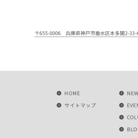
〒655-0006
兵庫県神戸市垂水区本多聞2-33-
HOME
NE
サイトマップ
EVE
CO
BLO