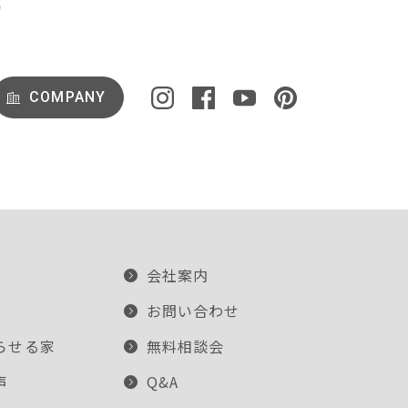
COMPANY
会社案内
お問い合わせ
らせる家
無料相談会
声
Q&A