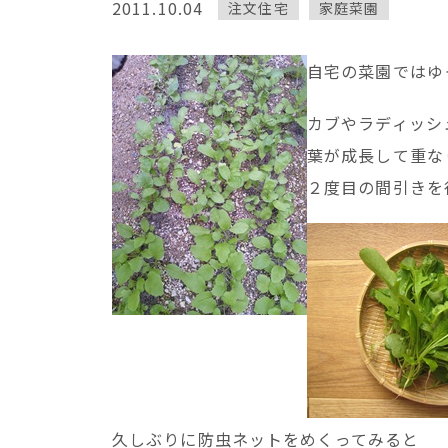
2011.10.04
注文住宅
家庭菜園
自宅の菜園ではゆ
カブやラディッシ
葉が成長して重な
２度目の間引きを
久しぶりに防虫ネットをめくってみると