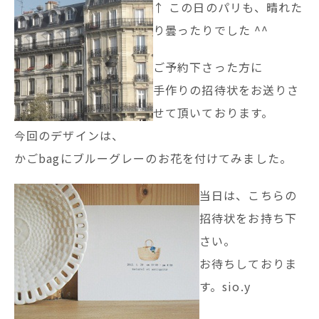
↑ この日のパリも、晴れた
り曇ったりでした ^^
ご予約下さった方に
手作りの招待状をお送りさ
せて頂いております。
今回のデザインは、
かごbagにブルーグレーのお花を付けてみました。
当日は、こちらの
招待状をお持ち下
さい。
お待ちしておりま
す。sio.y