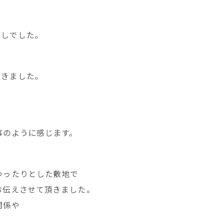
渡しでした。
、
頂きました。
事のように感じます。
ゆったりとした敷地で
お伝えさせて頂きました。
関係や