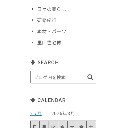
日々の暮らし
研修紀行
素材・パーツ
里山住宅博
SEARCH
CALENDAR
« 7月
2026年8月
日
月
火
水
木
金
土