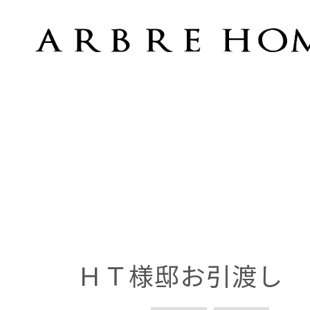
ＨＴ様邸お引渡し
ＨＴ様邸お引渡し