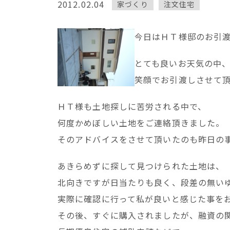
2012.02.04
家づくり
注文住宅
今日はＨＴ様邸のお引
とても良いお天気の中
笑顔でお引渡しさせて
ＨＴ様も土地探しに苦労される中で、
何度かめぼしい土地をご連絡頂きました。
そのアドバイスをさせて頂いたのも昨日の
あきらめずに探して見つけられた土地は、
北向きですが日当たりも良く、段差の無い
実際に確認に行って私が良いと感じた事を
その後、すぐに購入されましたが、融資の