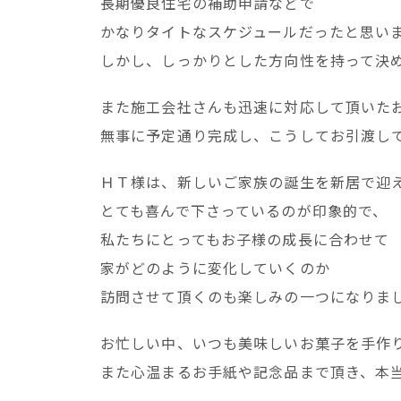
長期優良住宅の補助申請などで
かなりタイトなスケジュールだったと思い
しかし、しっかりとした方向性を持って決
また施工会社さんも迅速に対応して頂いた
無事に予定通り完成し、こうしてお引渡し
ＨＴ様は、新しいご家族の誕生を新居で迎
とても喜んで下さっているのが印象的で、
私たちにとってもお子様の成長に合わせて
家がどのように変化していくのか
訪問させて頂くのも楽しみの一つになりま
お忙しい中、いつも美味しいお菓子を手作
また心温まるお手紙や記念品まで頂き、本