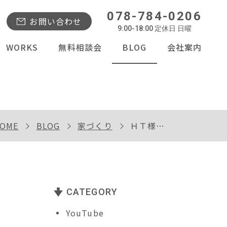
078-784-0206
お問い合わせ
9:00-18:00 定休日 日曜
WORKS
無料相談会
BLOG
会社案内
OME
BLOG
家づくり
ＨＴ様邸お引渡し
CATEGORY
YouTube