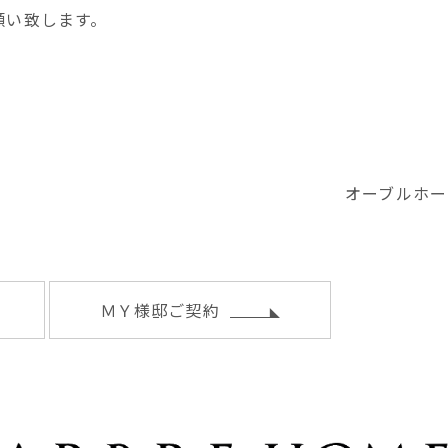
願い致します。
オーブルホー
ＭＹ様邸ご契約