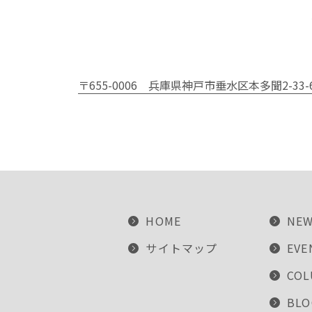
〒655-0006
兵庫県神戸市垂水区本多聞2-33-
HOME
NE
サイトマップ
EVE
CO
BLO