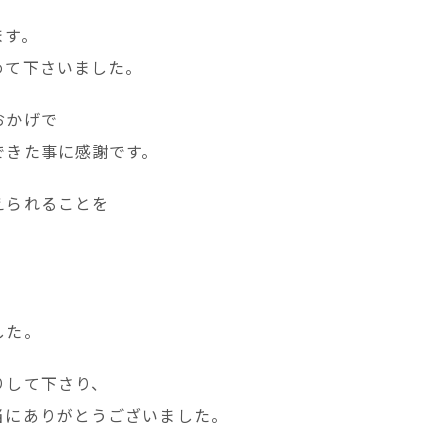
ます。
めて下さいました。
おかげで
できた事に感謝です。
えられることを
した。
りして下さり、
当にありがとうございました。