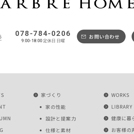
078-784-0206
6
お問い合わせ
9:00-18:00 定休日 日曜
WS
家づくり
WORKS
NT
LIBRARY
家の性能
LUMN
健康に暮
設計と提案力
G
お客様の
仕様と素材