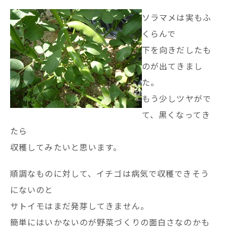
ソラマメは実もふ
くらんで
下を向きだしたも
のが出てきまし
た。
もう少しツヤがで
て、黒くなってき
たら
収穫してみたいと思います。
順調なものに対して、イチゴは病気で収穫できそう
にないのと
サトイモはまだ発芽してきません。
簡単にはいかないのが野菜づくりの面白さなのかも