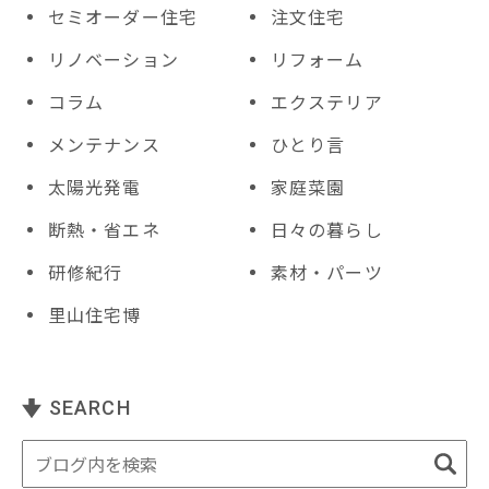
セミオーダー住宅
注文住宅
リノベーション
リフォーム
コラム
エクステリア
メンテナンス
ひとり言
太陽光発電
家庭菜園
断熱・省エネ
日々の暮らし
研修紀行
素材・パーツ
里山住宅博
SEARCH