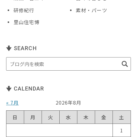
研修紀行
素材・パーツ
里山住宅博
SEARCH
CALENDAR
« 7月
2026年8月
日
月
火
水
木
金
土
1