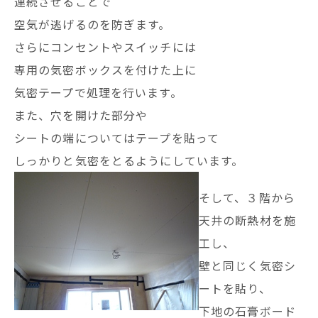
連続させることで
空気が逃げるのを防ぎます。
さらにコンセントやスイッチには
専用の気密ボックスを付けた上に
気密テープで処理を行います。
また、穴を開けた部分や
シートの端についてはテープを貼って
しっかりと気密をとるようにしています。
そして、３階から
天井の断熱材を施
工し、
壁と同じく気密シ
ートを貼り、
下地の石膏ボード