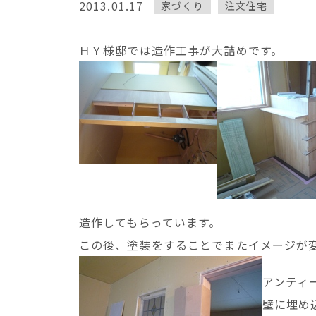
2013.01.17
家づくり
注文住宅
ＨＹ様邸では造作工事が大詰めです。
造作してもらっています。
この後、塗装をすることでまたイメージが
アンティ
壁に埋め