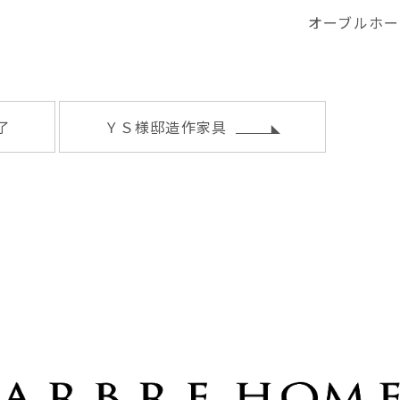
オーブルホー
了
ＹＳ様邸造作家具