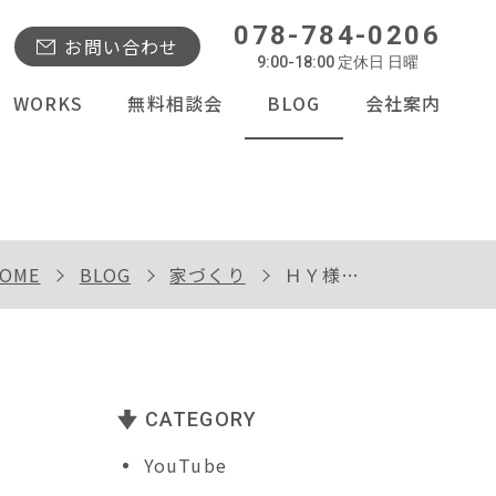
078-784-0206
お問い合わせ
9:00-18:00 定休日 日曜
WORKS
無料相談会
BLOG
会社案内
OME
BLOG
家づくり
ＨＹ様邸造作工事
CATEGORY
YouTube