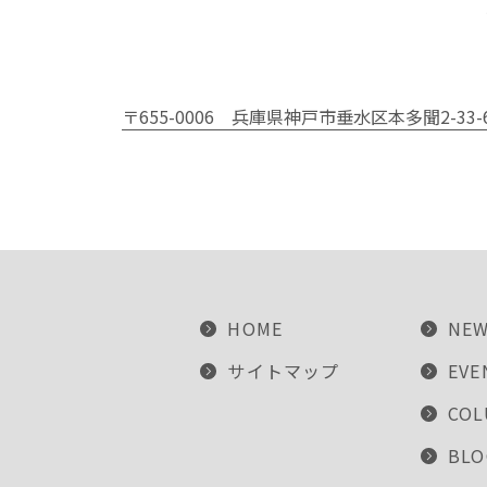
〒655-0006
兵庫県神戸市垂水区本多聞2-33-
HOME
NE
サイトマップ
EVE
CO
BLO