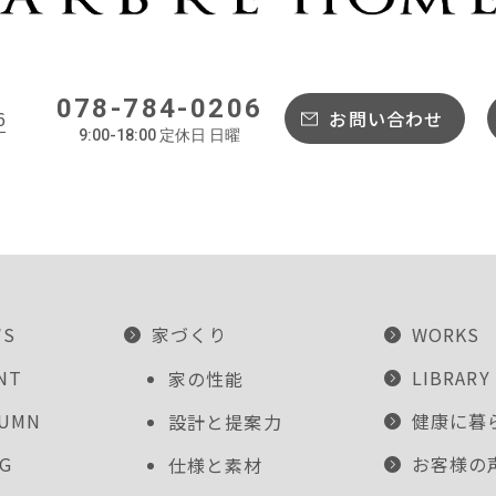
078-784-0206
6
お問い合わせ
9:00-18:00 定休日 日曜
WS
家づくり
WORKS
NT
LIBRARY
家の性能
LUMN
健康に暮
設計と提案力
G
お客様の
仕様と素材