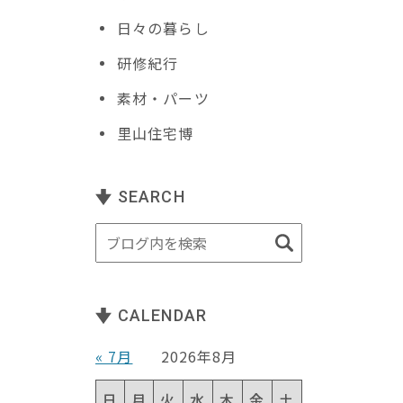
日々の暮らし
研修紀行
素材・パーツ
里山住宅博
SEARCH
CALENDAR
« 7月
2026年8月
日
月
火
水
木
金
土