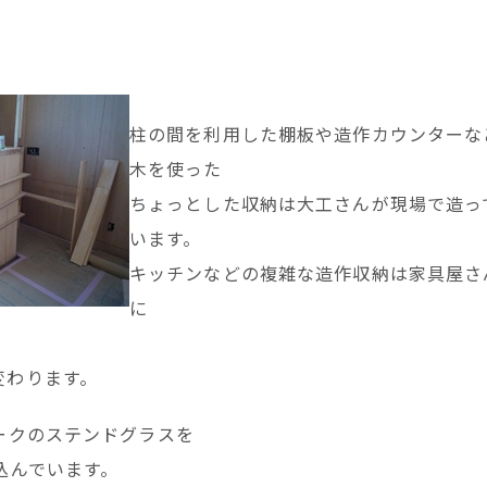
柱の間を利用した棚板や造作カウンターな
木を使った
ちょっとした収納は大工さんが現場で造っ
います。
キッチンなどの複雑な造作収納は家具屋さ
に
変わります。
ークのステンドグラスを
込んでいます。