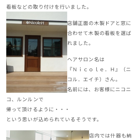
看板などの取り付けを行いました。
店舗正面の木製ドアと窓に
合わせて木製の看板を選ば
れました。
ヘアサロン名は
『Ｎｉｃｏｌｅ．Ｈ』（ニ
コル．エイチ）さん。
名前には、お客様にニコニ
コ、ルンルンで
帰って頂けるように・・・
という思いが込められているそうです。
店内では什器も納