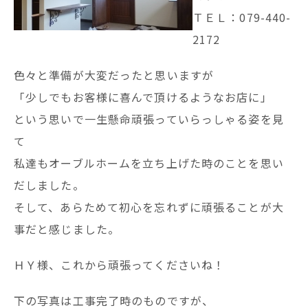
ＴＥＬ：079-440-
2172
色々と準備が大変だったと思いますが
「少しでもお客様に喜んで頂けるようなお店に」
という思いで一生懸命頑張っていらっしゃる姿を見
て
私達もオーブルホームを立ち上げた時のことを思い
だしました。
そして、あらためて初心を忘れずに頑張ることが大
事だと感じました。
ＨＹ様、これから頑張ってくださいね！
下の写真は工事完了時のものですが、