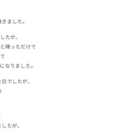
頂きました。
でしたが、
ッと降っただけで
れて
日になりました。
た日でしたが、
の
。
て
ましたが、