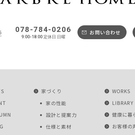
078-784-0206
6
お問い合わせ
9:00-18:00 定休日 日曜
WS
家づくり
WORKS
NT
LIBRARY
家の性能
LUMN
健康に暮
設計と提案力
G
お客様の
仕様と素材