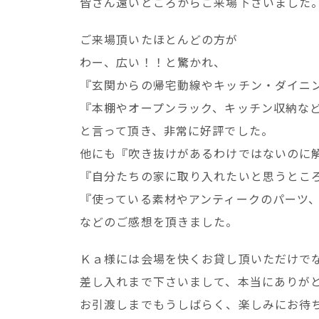
皆さん遠いところからご来場下さいました
ご来場頂いたほとんどの方が
わー、広い！！と驚かれ、
『玄関からの帰宅動線やキッチン・ダイニ
『本棚やオープンラック、キッチン収納な
と言って頂き、非常に好評でした。
他にも『吹き抜けがあるわけではないのに
『自分たちの家に取り入れたいと思うとこ
『使っている素材やアンティークのパーツ
などのご感想を頂きました。
Ｋａ様には会場を快くお貸し頂いただけで
差し入れまで下さいまして、本当にありが
お引渡しまでもうしばらく、楽しみにお待