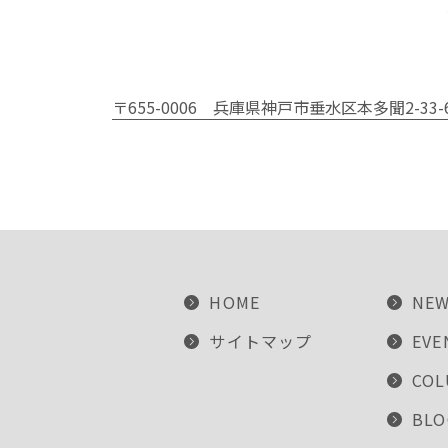
〒655-0006
兵庫県神戸市垂水区本多聞2-33-
HOME
NE
サイトマップ
EVE
CO
BLO