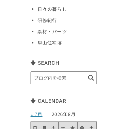
日々の暮らし
研修紀行
素材・パーツ
里山住宅博
SEARCH
CALENDAR
« 7月
2026年8月
日
月
火
水
木
金
土