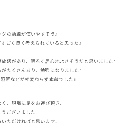
。
ングの動線が使いやすそう』
どすごく良く考えられていると思った』
解放感があり、明るく居心地よさそうだと思いました』
ろがたくさんあり、勉強になりました』
、照明などが相変わらず素敵でした』
なく、現場に足をお運び頂き、
とうございました。
ちいただければと思います。