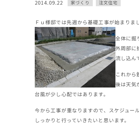
2014.09.22
家づくり
注文住宅
Ｆｕ様邸では先週から基礎工事が始まりま
全体に掘
外周部に
流し込ん
これから
後は天気
台風が少し心配ではあります。
今から工事が重なりますので、スケジュー
しっかりと行っていきたいと思います。