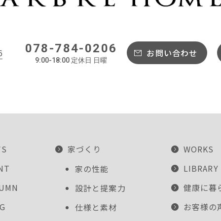
078-784-0206
6
お問い合わせ
9:00-18:00 定休日 日曜
WS
家づくり
WORKS
NT
LIBRARY
家の性能
LUMN
健康に暮
設計と提案力
G
お客様の
仕様と素材