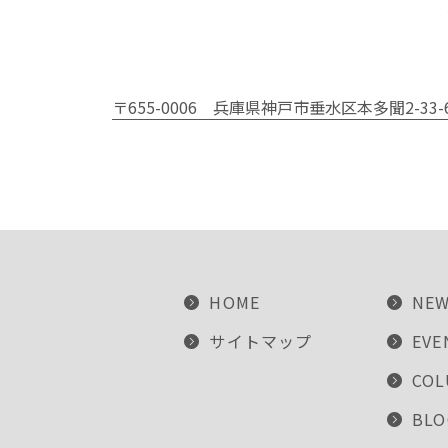
〒655-0006
兵庫県神戸市垂水区本多聞2-33-
HOME
NE
サイトマップ
EVE
CO
BLO