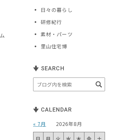
日々の暮らし
研修紀行
素材・パーツ
ム
里山住宅博
SEARCH
CALENDAR
« 7月
2026年8月
日
月
火
水
木
金
土