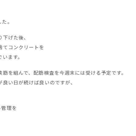
した。
り下げた後、
捨てコンクリートを
でいます。
鉄筋を組んで、配筋検査を今週末には受ける予定です。
が良い日が続けば良いのですが、
ル管理を