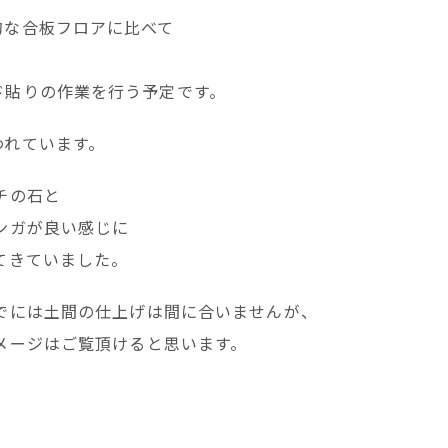
的な合板フロアに比べて
ド貼りの作業を行う予定です。
われています。
チの石と
ンガが良い感じに
てきていました。
でには土間の仕上げは間に合いませんが、
メージはご覧頂けると思います。