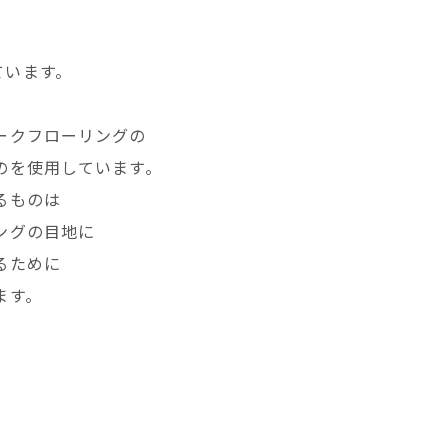
ています。
ークフローリングの
のを使用しています。
るものは
ングの目地に
るために
ます。