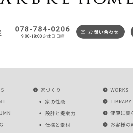
078-784-0206
6
お問い合わせ
9:00-18:00 定休日 日曜
WS
家づくり
WORKS
NT
LIBRARY
家の性能
LUMN
健康に暮
設計と提案力
G
お客様の
仕様と素材