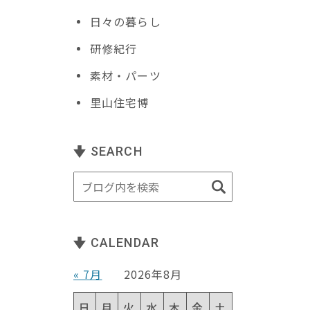
日々の暮らし
研修紀行
素材・パーツ
里山住宅博
SEARCH
CALENDAR
« 7月
2026年8月
日
月
火
水
木
金
土