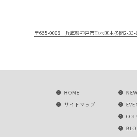
〒655-0006
兵庫県神戸市垂水区本多聞2-33-
HOME
NE
サイトマップ
EVE
CO
BLO