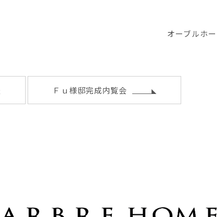
オーブルホー
査
Ｆｕ様邸完成内覧会