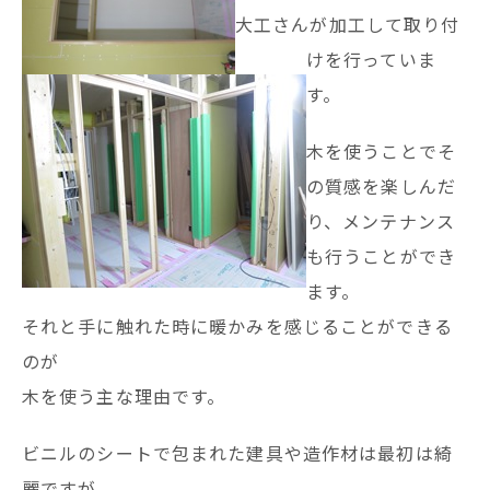
大工さんが加工して取り付
けを行っていま
す。
木を使うことでそ
の質感を楽しんだ
り、メンテナンス
も行うことができ
ます。
それと手に触れた時に暖かみを感じることができる
のが
木を使う主な理由です。
ビニルのシートで包まれた建具や造作材は最初は綺
麗ですが、