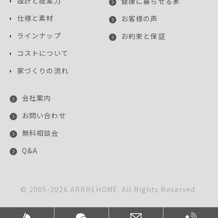
設計と提案力
健康に暮らせる家
仕様と素材
お客様の声
ラインナップ
お約束と保証
コストについて
家づくりの流れ
会社案内
お問い合わせ
無料相談会
Q&A
© 2005-
2026
ARBREHOME. All Rights Reserved.
このサイトはreCAPTCHAによって保護されており、
Googleの
プライバシーポリシー
と
利用規約
が適用されます。