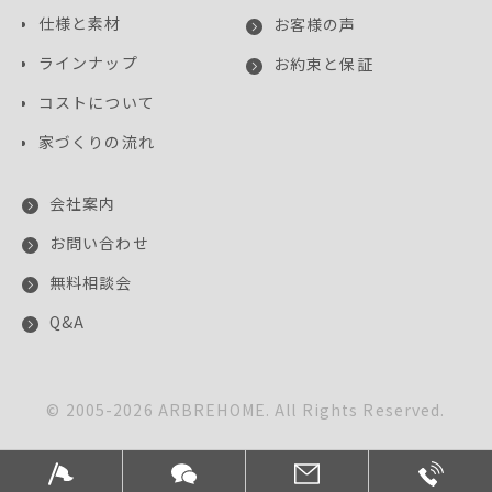
仕様と素材
お客様の声
ラインナップ
お約束と保証
コストについて
家づくりの流れ
会社案内
お問い合わせ
無料相談会
Q&A
© 2005-
2026
ARBREHOME. All Rights Reserved.
このサイトはreCAPTCHAによって保護されており、
Googleの
プライバシーポリシー
と
利用規約
が適用されます。