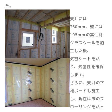
た。
天井には
260mm、壁には
105mmの高性能
グラスウールを施
工した後、
気密シートを貼
り、気密性を確保
します。
さらに、天井の下
地ボードも施工
し、現在は床のフ
ローリングを貼っ