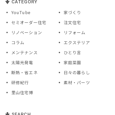
CATEGORY
YouTube
家づくり
セミオーダー住宅
注文住宅
リノベーション
リフォーム
コラム
エクステリア
メンテナンス
ひとり言
太陽光発電
家庭菜園
断熱・省エネ
日々の暮らし
研修紀行
素材・パーツ
里山住宅博
SEARCH