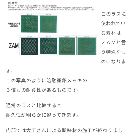
このラスに
使われてい
る素材は
ＺＡＭと言
う特殊なも
のになりま
す。
この写真のように溶融亜鉛メッキの
３倍もの耐食性があるものです。
通常のラスと比較すると
耐久性が明らかに違ってきます。
内部では大工さんによる断熱材の施工が終わりまし