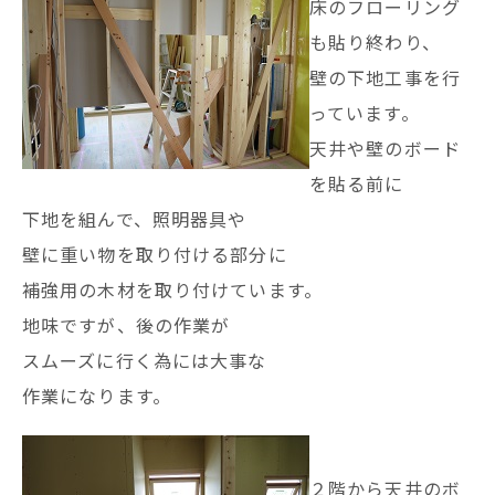
床のフローリング
も貼り終わり、
壁の下地工事を行
っています。
天井や壁のボード
を貼る前に
下地を組んで、照明器具や
壁に重い物を取り付ける部分に
補強用の木材を取り付けています。
地味ですが、後の作業が
スムーズに行く為には大事な
作業になります。
２階から天井のボ