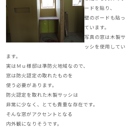
ードを貼り、
壁のボードも貼っ
ています。
写真の窓は木製サ
ッシを使用してい
ます。
実はＭｕ様邸は準防火地域なので、
窓は防火認定の取れたものを
使う必要があります。
防火認定を取れた木製サッシは
非常に少なく、とても貴重な存在です。
そんな窓がアクセントとなる
内外観になりそうです。