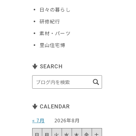
日々の暮らし
研修紀行
素材・パーツ
里山住宅博
SEARCH
CALENDAR
« 7月
2026年8月
日
月
火
水
木
金
土