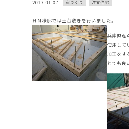
2017.01.07
家づくり
注文住宅
ＨＮ様邸では土台敷きを行いました。
兵庫県産
使用して
加工をす
とても良