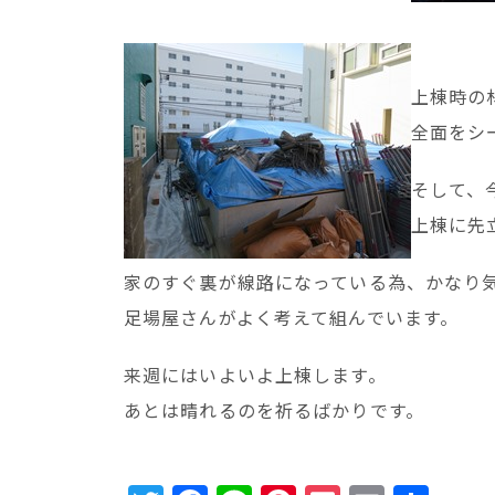
上棟時の
全面をシ
そして、
上棟に先
家のすぐ裏が線路になっている為、かなり
足場屋さんがよく考えて組んでいます。
来週にはいよいよ上棟します。
あとは晴れるのを祈るばかりです。