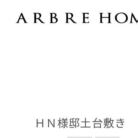
ＨＮ様邸土台敷き
ＨＮ様邸土台敷き