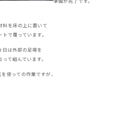
準備が完了です。
材料を床の上に置いて
ートで覆っています。
今日は外部の足場を
立って組んでいます。
気を使っての作業ですが、