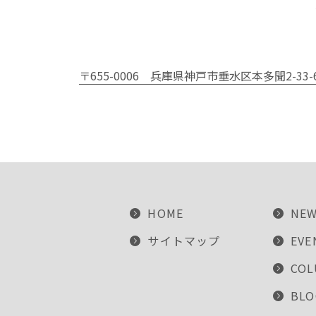
〒655-0006
兵庫県神戸市垂水区本多聞2-33-
HOME
NE
サイトマップ
EVE
CO
BLO