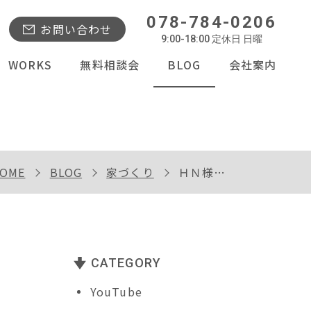
078-784-0206
お問い合わせ
9:00-18:00 定休日 日曜
WORKS
無料相談会
BLOG
会社案内
OME
BLOG
家づくり
ＨＮ様邸土台敷き
CATEGORY
YouTube