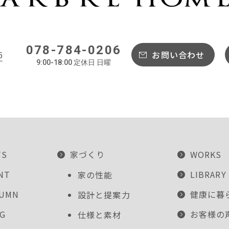
078-784-0206
6
お問い合わせ
9:00-18:00 定休日 日曜
WS
家づくり
WORKS
NT
LIBRARY
家の性能
LUMN
健康に暮
設計と提案力
G
お客様の
仕様と素材