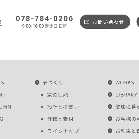
078-784-0206
6
お問い合わせ
9:00-18:00 定休日 日曜
WS
家づくり
WORKS
NT
LIBRARY
家の性能
LUMN
健康に暮
設計と提案力
G
お客様の
仕様と素材
お約束と
ラインナップ