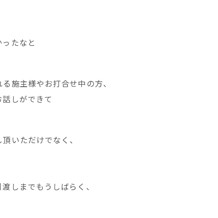
かったなと
れる施主様やお打合せ中の方、
お話しができて
し頂いただけでなく、
引渡しまでもうしばらく、
。