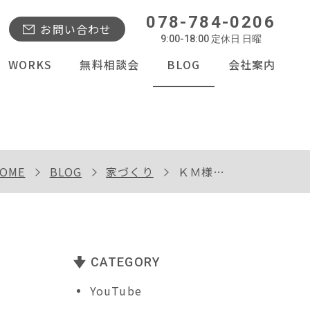
078-784-0206
お問い合わせ
9:00-18:00 定休日 日曜
WORKS
無料相談会
BLOG
会社案内
OME
BLOG
家づくり
ＫＭ様邸完成内覧会
CATEGORY
YouTube