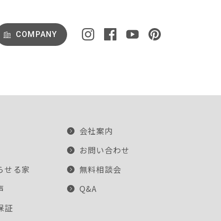
COMPANY
会社案内
お問い合わせ
らせる家
無料相談会
声
Q&A
保証