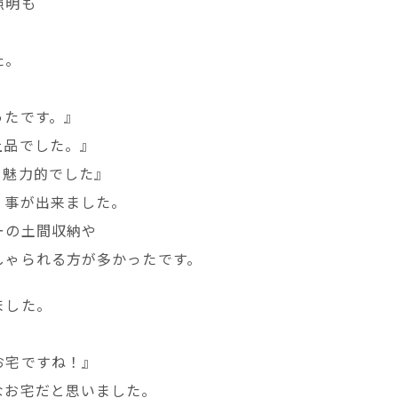
照明も
た。
ったです。』
上品でした。』
も魅力的でした』
く事が出来ました。
ーの土間収納や
しゃられる方が多かったです。
ました。
お宅ですね！』
なお宅だと思いました。