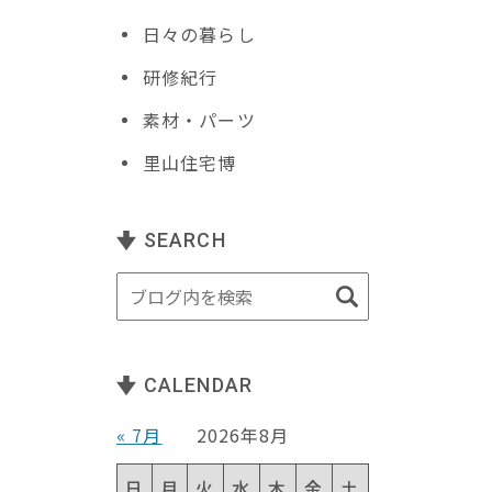
日々の暮らし
研修紀行
素材・パーツ
里山住宅博
SEARCH
CALENDAR
« 7月
2026年8月
日
月
火
水
木
金
土