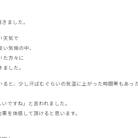
頂きました。
い天気で
良い気候の中、
いた方々に
きました。
いると、少し汗ばむぐらいの気温に上がった時間帯もあっ
しいですね」と言われました。
効果を体感して頂けると思います。