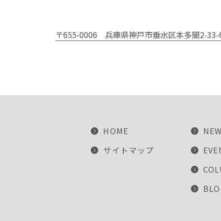
〒655-0006
兵庫県神戸市垂水区本多聞2-33-
HOME
NE
サイトマップ
EVE
CO
BLO