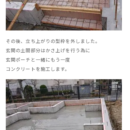
その後、立ち上がりの型枠を外しました。
玄関の土間部分はかさ上げを行う為に
玄関ポーチと一緒にもう一度
コンクリートを施工します。