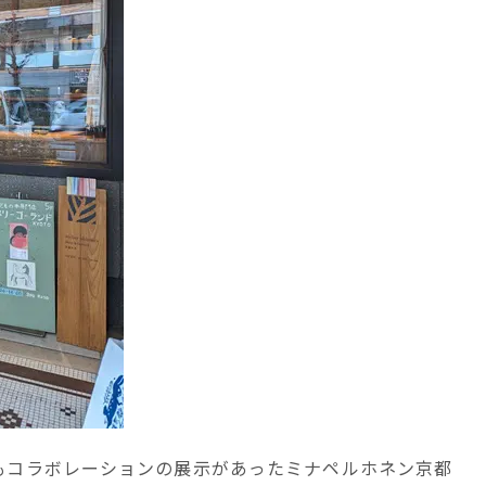
もコラボレーションの展示があったミナペルホネン京都