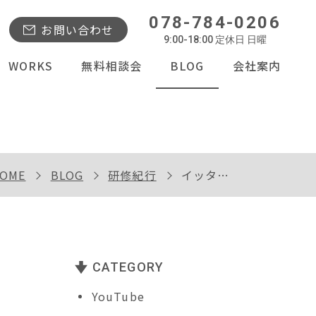
078-784-0206
お問い合わせ
9:00-18:00 定休日 日曜
WORKS
無料相談会
BLOG
会社案内
OME
BLOG
研修紀行
イッタラ展と新風館
CATEGORY
YouTube