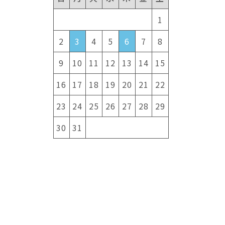
。
1
2
3
4
5
6
7
8
9
10
11
12
13
14
15
16
17
18
19
20
21
22
23
24
25
26
27
28
29
30
31