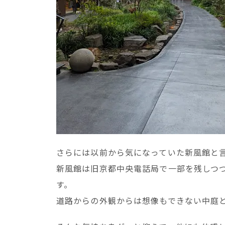
さらには以前から気になっていた新風館と
新風館は旧京都中央電話局で一部を残しつ
す。
道路からの外観からは想像もできない中庭