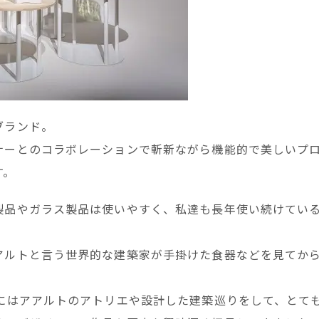
ブランド。
ナーとのコラボレーションで斬新ながら機能的で美しいプ
す。
製品やガラス製品は使いやすく、私達も長年使い続けてい
アルトと言う世界的な建築家が手掛けた食器などを見てか
にはアアルトのアトリエや設計した建築巡りをして、とて