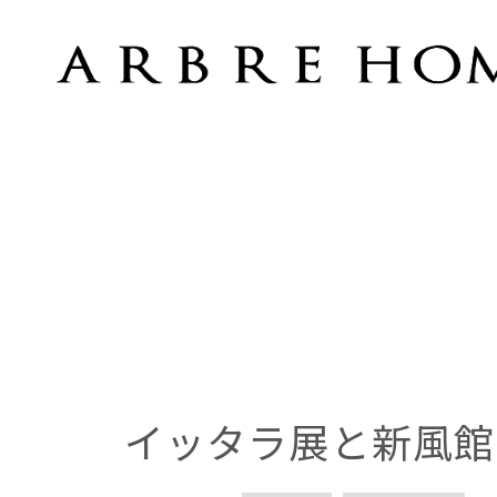
イッタラ展と新風館
イッタラ展と新風館