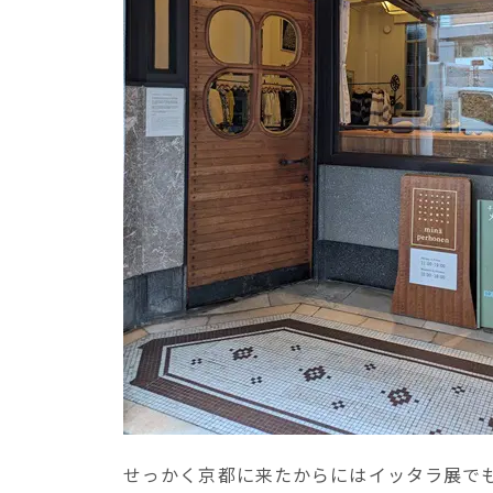
せっかく京都に来たからにはイッタラ展で