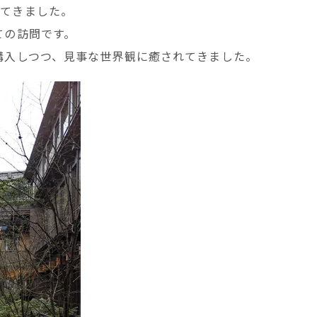
ばしてきました。
ての訪問です。
購入しつつ、見事な世界観に癒されてきました。