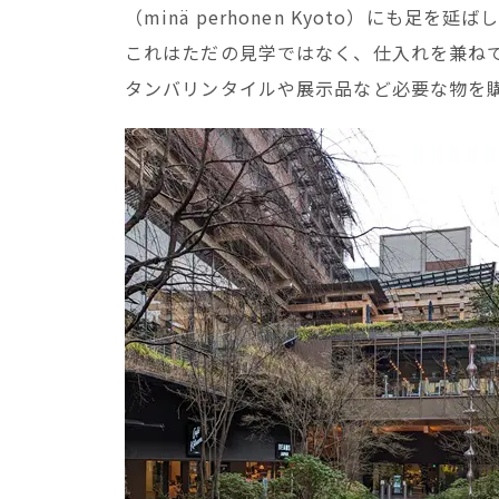
（minä perhonen Kyoto）にも足を延
これはただの見学ではなく、仕入れを兼ね
タンバリンタイルや展示品など必要な物を