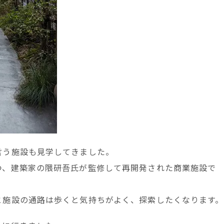
言う施設も見学してきました。
つ、建築家の隈研吾氏が監修して再開発された商業施設で
と施設の通路は歩くと気持ちがよく、探索したくなります。