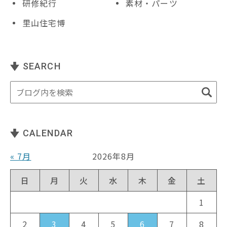
研修紀行
素材・パーツ
里山住宅博
SEARCH
CALENDAR
« 7月
2026年8月
日
月
火
水
木
金
土
1
2
3
4
5
6
7
8