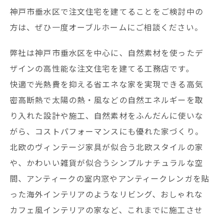
神戸市垂水区で注文住宅を建てることをご検討中の
方は、ぜひ一度オーブルホームにご相談ください。
弊社は神戸市垂水区を中心に、自然素材を使ったデ
ザインの高性能な注文住宅を建てる工務店です。
快適で光熱費を抑える省エネな家を実現できる高気
密高断熱で太陽の熱・風などの自然エネルギーを取
り入れた設計や施工、自然素材をふんだんに使いな
がら、コストパフォーマンスにも優れた家づくり。
北欧のヴィンテージ家具が似合う北欧スタイルの家
や、かわいい雑貨が似合うシンプルナチュラルな空
間、アンティークの室内窓やアンティークレンガを貼
った海外インテリアのようなリビング、おしゃれな
カフェ風インテリアの家など、これまでに施工させ