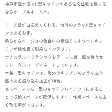
神戸市垂水区でII型キッチンのある注文住宅を建てる
ならオーブルホームへ。
アーチ壁が出迎えてくれる、海外のようなII型キッチ
ンのあるお家。
柔らかなベージュの色合いの板張りにホワイトキッ
チンが相性良く馴染むインテリア。
ナチュラル×クラシックをテーマに統一感を持たせ
てトータルコーディネートしています。
木製Ⅱ型キッチンは、海外のキッチンのような立体
感のある掘り込み加工が特徴。
省スペースでもⅡ型のキッチンレイアウトにするこ
とで収納スペースが確保しやすく、作業スペースも広
く取る事ができます。