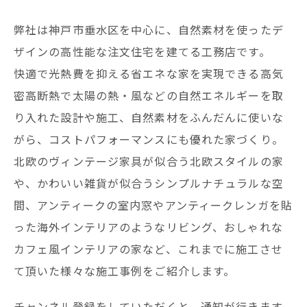
弊社は神戸市垂水区を中心に、自然素材を使ったデ
ザインの高性能な注文住宅を建てる工務店です。
快適で光熱費を抑える省エネな家を実現できる高気
密高断熱で太陽の熱・風などの自然エネルギーを取
り入れた設計や施工、自然素材をふんだんに使いな
がら、コストパフォーマンスにも優れた家づくり。
北欧のヴィンテージ家具が似合う北欧スタイルの家
や、かわいい雑貨が似合うシンプルナチュラルな空
間、アンティークの室内窓やアンティークレンガを貼
った海外インテリアのようなリビング、おしゃれな
カフェ風インテリアの家など、これまでに施工させ
て頂いた様々な施工事例をご紹介します。
チャンネル登録をしていただくと、通知が行きます