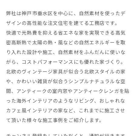
弊社は神戸市垂水区を中心に、自然素材を使ったデ
ザインの高性能な注文住宅を建てる工務店です。
快適で光熱費を抑える省エネな家を実現できる高気
密高断熱で太陽の熱・風などの自然エネルギーを取
り入れた設計や施工、自然素材をふんだんに使いな
がら、コストパフォーマンスにも優れた家づくり。
北欧のヴィンテージ家具が似合う北欧スタイルの家
や、かわいい雑貨が似合うシンプルナチュラルな空
間、アンティークの室内窓やアンティークレンガを貼
った海外インテリアのようなリビング、おしゃれな
カフェ風インテリアの家など、これまでに施工させ
て頂いた様々な施工事例をご紹介します。
チャンネル登録をしていただくと、通知が行きます