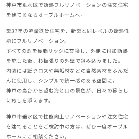
神戸市垂水区で断熱フルリノベーションの注文住宅
を建てるならオーブルホームへ。
築37年の軽量鉄骨住宅を、新築と同レベルの断熱性
能にフルリノベーション。
すべての窓を樹脂サッシに交換し、外側に付加断熱
を施した後、杉板張りの外壁で包み込みました。
内装には紙クロスや無垢材などの自然素材をふんだ
んに使用し、シンプルで統一感のある空間に。
神戸の高台から望む海と山の景色が、日々の暮らし
に癒しを添えます。
神戸市垂水区で性能向上リノベーションや注文住宅
を建てることをご検討中の方は、ぜひ一度オーブル
ホームにご相談ください。