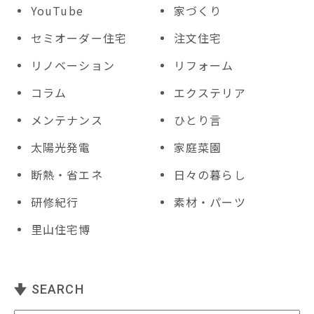
YouTube
家づくり
セミオーダー住宅
注文住宅
リノベーション
リフォーム
コラム
エクステリア
メンテナンス
ひとり言
太陽光発電
家庭菜園
断熱・省エネ
日々の暮らし
研修紀行
素材・パーツ
里山住宅博
SEARCH