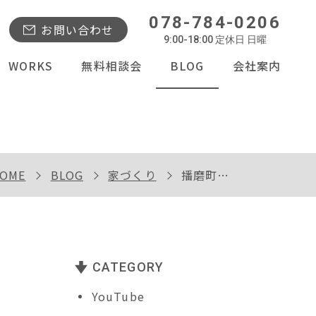
078-784-0206
お問い合わせ
9:00-18:00 定休日 日曜
WORKS
無料相談会
BLOG
会社案内
OME
BLOG
家づくり
播磨町Ｍｉ様邸の配筋検査
CATEGORY
YouTube