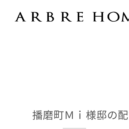
播磨町Ｍｉ様邸の配筋検査
播磨町Ｍｉ様邸の配