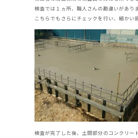
検査では１ヵ所、職人さんの勘違いがあり
こちらでもさらにチェックを行い、細かい
検査が完了した後、土間部分のコンクリー