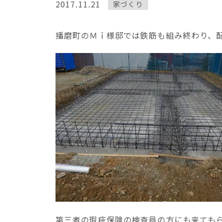
2017.11.21
家づくり
播磨町のＭｉ様邸では鉄筋も組み終わり、
第三者の瑕疵保険の検査員の方にも来ても