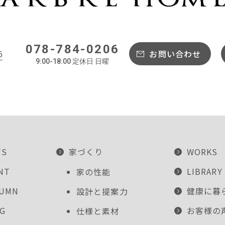
078-784-0206
6
お問い合わせ
9:00-18:00 定休日 日曜
WS
家づくり
WORKS
NT
LIBRARY
家の性能
LUMN
健康に暮
設計と提案力
G
お客様の
仕様と素材