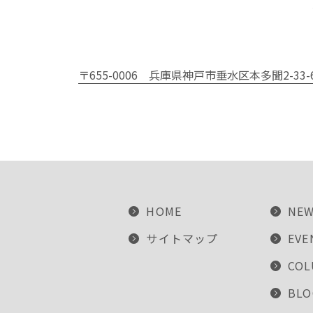
〒655-0006
兵庫県神戸市垂水区本多聞2-33-
HOME
NE
サイトマップ
EVE
CO
BLO