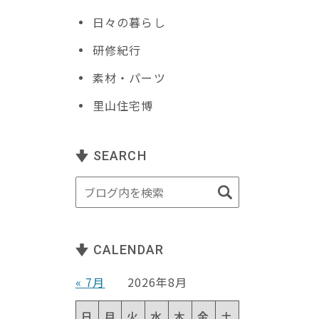
日々の暮らし
研修紀行
素材・パーツ
里山住宅博
SEARCH
CALENDAR
« 7月
2026年8月
日
月
火
水
木
金
土