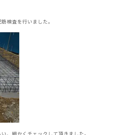
配筋検査を行いました。
らい、細かくチェックして頂きました。