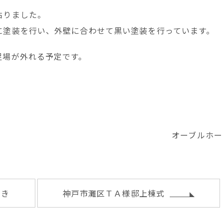
貼りました。
に塗装を行い、外壁に合わせて黒い塗装を行っています。
足場が外れる予定です。
オーブルホー
敷き
神戸市灘区ＴＡ様邸上棟式