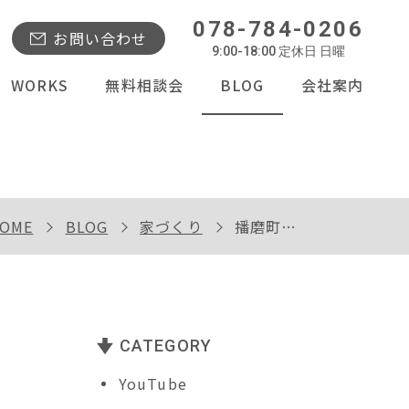
078-784-0206
お問い合わせ
9:00-18:00 定休日 日曜
WORKS
無料相談会
BLOG
会社案内
OME
BLOG
家づくり
播磨町Ｋｕ様邸内装工事
CATEGORY
YouTube