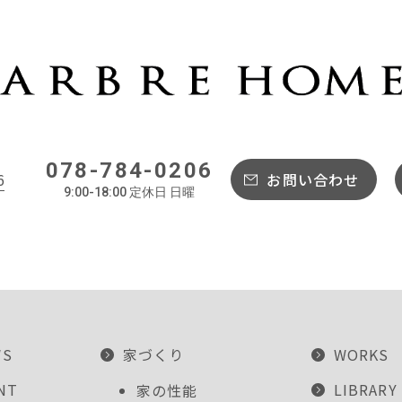
078-784-0206
6
お問い合わせ
9:00-18:00 定休日 日曜
WS
家づくり
WORKS
NT
LIBRARY
家の性能