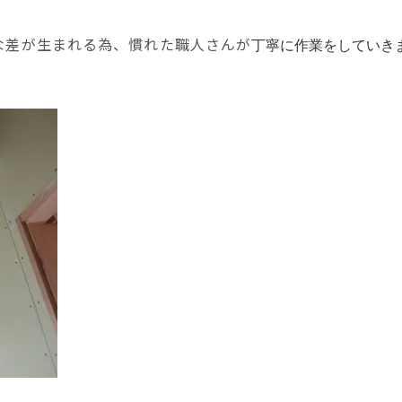
な差が生まれる為、慣れた職人さんが
丁寧に作業をしていき