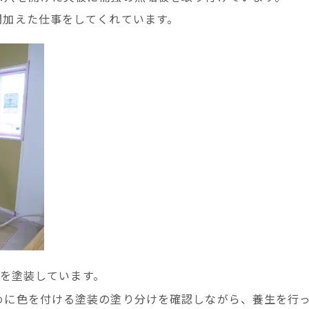
間加えた仕事をしてくれています。
を塗装しています。
めに色を付ける塗装の塗り分けを確認しながら、養生を行