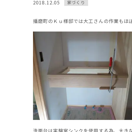
2018.12.05
家づくり
播磨町のＫｕ様邸では大工さんの作業もほ
洗面台は実験室シンクを使用する為、大き