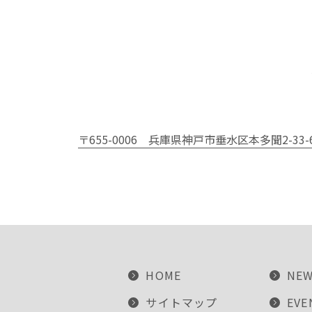
〒655-0006
兵庫県神戸市垂水区本多聞2-33-
HOME
NE
サイトマップ
EVE