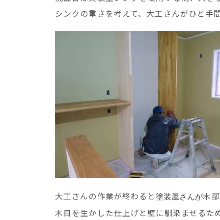
シンクの重さを考えて、大工さんがひと手
大工さんの作業が終わると
木部
塗装屋さんが
木目を生かした仕上げと壁に馴染ませるた