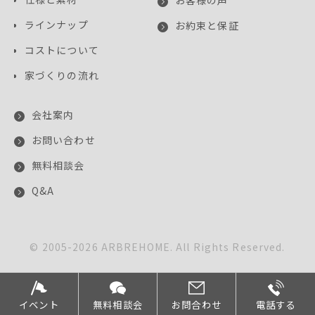
お客様の声
ラインナップ
お約束と保証
コストについて
家づくりの流れ
会社案内
お問い合わせ
無料相談会
Q&A
© 2005-
2026
ARBREHOME. All Rights Reserved.
このサイトはreCAPTCHAによって保護されており、
Googleの
プライバシーポリシー
と
利用規約
が適用されます。
イベント
無料相談会
お問合わせ
電話する