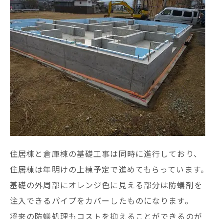
住居棟と倉庫棟の基礎工事は同時に進行しており、
住居棟は年明けの上棟予定で進めてもらっています。
基礎の外周部にオレンジ色に見える部分は防蟻剤を
注入できるパイプをカバーしたものになります。
将来の防蟻処理もコストを抑えることができるのが