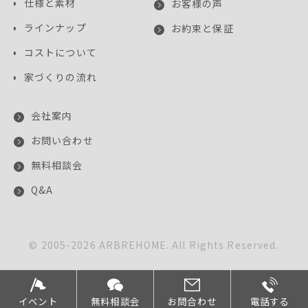
仕様と素材
お客様の声
ラインナップ
お約束と保証
コストについて
家づくりの流れ
会社案内
お問い合わせ
無料相談会
Q&A
© 2005-
2026
ARBREHOME. All Rights Reserved.
このサイトはreCAPTCHAによって保護されており、
Googleの
プライバシーポリシー
と
利用規約
が適用されます。
イベント
無料相談会
お問合わせ
電話する