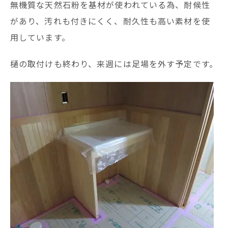
無機質な天然石粉を基材が使われている為、耐候性
があり、汚れも付きにくく、耐久性も高い素材を使
用しています。
樋の取付けも終わり、来週には足場を外す予定です。