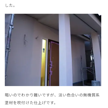
した。
暗いのでわかり難いですが、淡い色合いの無機質系
塗材を吹付けた仕上げです。