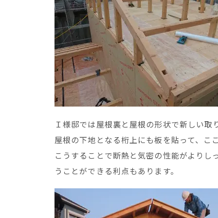
Ｉ様邸では屋根裏と屋根の形状で新しい取
屋根の下地となる桁上にも板を貼って、こ
こうすることで断熱と気密の性能がよりし
うことができる利点もあります。