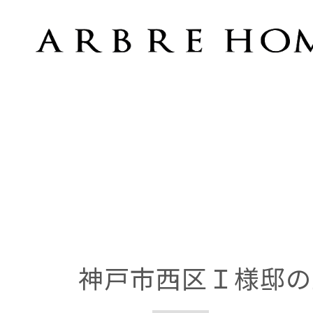
神戸市西区Ｉ様邸の上棟
神戸市西区Ｉ様邸の