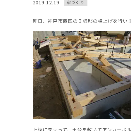
2019.12.19
家づくり
昨日、神戸市西区のＩ様邸の棟上げを行い
上棟に先立って、土台を敷いてアンカーボ