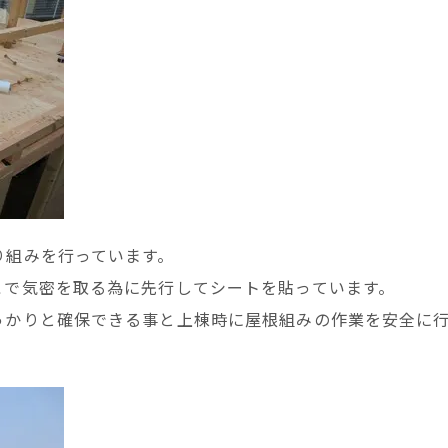
り組みを行っています。
こで気密を取る為に先行してシートを貼っています。
っかりと確保できる事と上棟時に屋根組みの作業を安全に