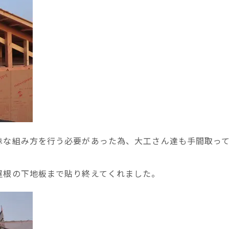
殊な組み方を行う必要があった為、大工さん達も手間取っ
屋根の下地板まで貼り終えてくれました。