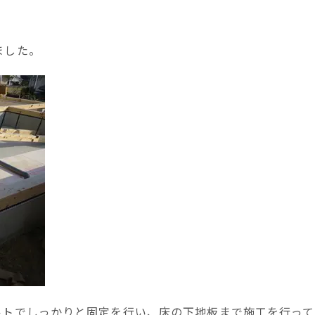
ました。
ルトでしっかりと固定を行い、床の下地板まで施工を行って