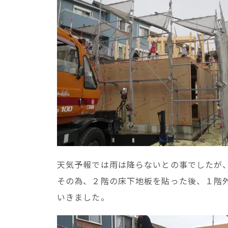
天気予報では雨は降らないとの事でしたが
その為、２階の床下地板を貼った後、１階
いきました。