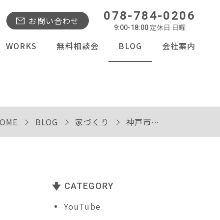
078-784-0206
お問い合わせ
9:00-18:00 定休日 日曜
WORKS
無料相談会
BLOG
会社案内
OME
BLOG
家づくり
神戸市西区Ｉ様邸の上棟
CATEGORY
YouTube