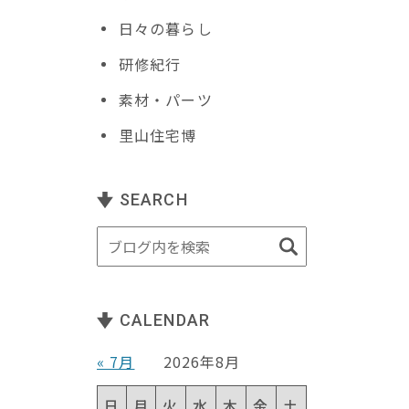
日々の暮らし
研修紀行
素材・パーツ
里山住宅博
SEARCH
CALENDAR
« 7月
2026年8月
日
月
火
水
木
金
土