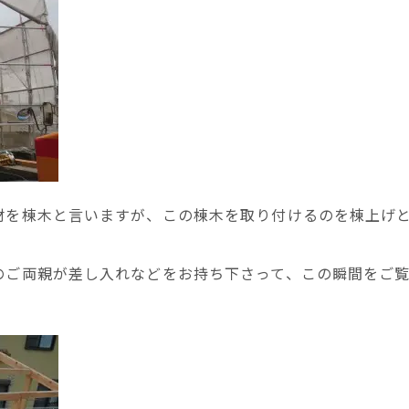
材を棟木と言いますが、この棟木を取り付けるのを棟上げ
のご両親が差し入れなどをお持ち下さって、この瞬間をご