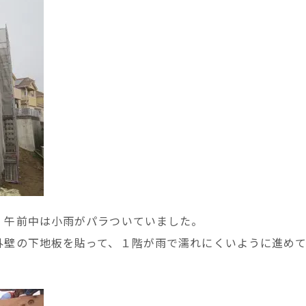
、午前中は小雨がパラついていました。
外壁の下地板を貼って、１階が雨で濡れにくいように進め