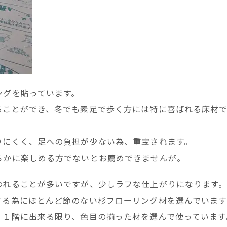
ングを貼っています。
ることができ、冬でも素足で歩く方には特に喜ばれる床材
りにくく、足への負担が少ない為、重宝されます。
らかに楽しめる方でないとお薦めできませんが。
われることが多いですが、少しラフな仕上がりになります
する為にほとんど節のない杉フローリング材を選んでいます
、１階に出来る限り、色目の揃った材を選んで使っています