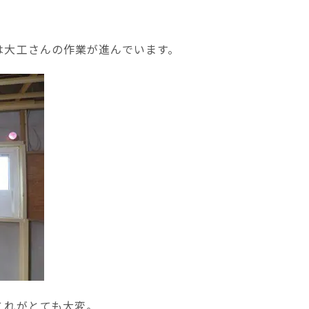
は大工さんの作業が進んでいます。
これがとても大変。