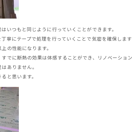
業はいつもと同じように行っていくことができます。
を丁寧にテープで処理を行っていくことで気密を確保します
以上の性能になります。
、すでに断熱の効果は体感することができ、リノベーショ
覚はありません。
きると思います。