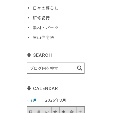
日々の暮らし
研修紀行
る
素材・パーツ
里山住宅博
SEARCH
CALENDAR
« 7月
2026年8月
日
月
火
水
木
金
土