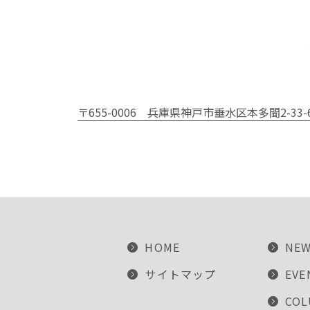
〒655-0006
兵庫県神戸市垂水区本多聞2-33-
HOME
NE
サイトマップ
EVE
CO