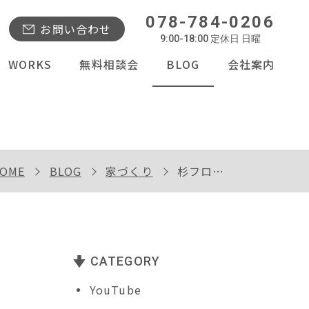
078-784-0206
お問い合わせ
9:00-18:00 定休日 日曜
WORKS
無料相談会
BLOG
会社案内
OME
BLOG
家づくり
杉フローリングとグラスウール断熱
CATEGORY
YouTube