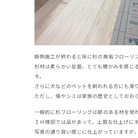
断熱施工が終わると床に杉の無垢フローリ
杉材は柔らかい反面、とても暖かみを感じ
す。
さらに犬などのペットを飼われる方にも滑
ただし、傷やシミは家族の歴史としておお
一般的に杉フローリングは節のある材を使
ＩＨ様邸では品があって、上質な仕上げに
写真の通り良い感じに仕上がっていますが