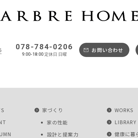
078-784-0206
6
お問い合わせ
9:00-18:00 定休日 日曜
WS
家づくり
WORKS
NT
LIBRARY
家の性能
LUMN
健康に暮
設計と提案力