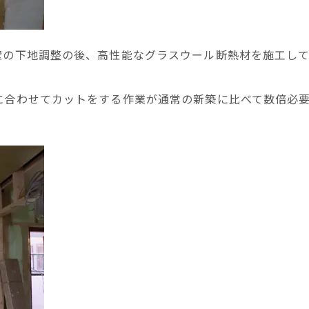
壁の下地調整の後、高性能なグラスウール断熱材を施工し
に合わせてカットをする作業が通常の新築に比べて数倍必