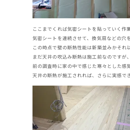
ここまでくれば気密シートを貼っていく作
気密シートを連続させて、換気扇などの穴
この時点で壁の断熱性能は新築並みかそれ
まだ天井の吹込み断熱は施工前なのですが
前の調査時に家の中で感じた寒々とした感
天井の断熱が施工されれば、さらに実感で