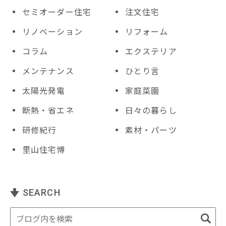
セミオーダー住宅
注文住宅
リノベーション
リフォーム
コラム
エクステリア
メンテナンス
ひとり言
太陽光発電
家庭菜園
断熱・省エネ
日々の暮らし
研修紀行
素材・パーツ
里山住宅博
SEARCH