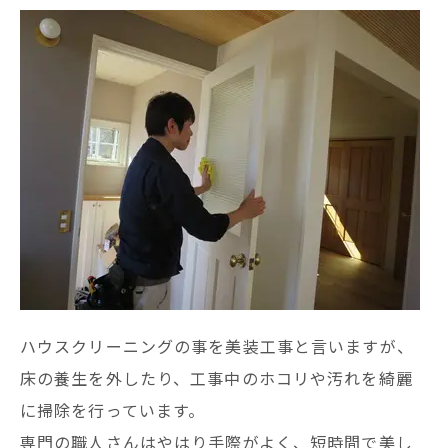
ハウスクリーニングの事を美装工事と言いますが、
床の養生を外したり、工事中のホコリや汚れを綺麗
に掃除を行っています。
専門の職人さんはやはり手際がよく、短時間で美し