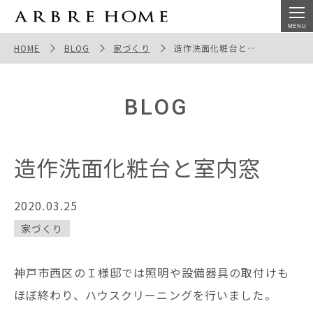
造作洗面化粧台と室内窓
HOME
BLOG
家づくり
造作洗面化粧台と室内窓
BLOG
造作洗面化粧台と室内窓
2020.03.25
家づくり
神戸市西区のＩ様邸では照明や設備器具の取付けも
ほぼ終わり、ハウスクリーニングを行いました。