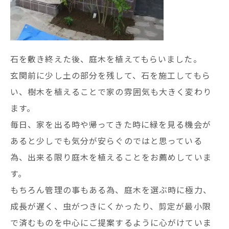
石を敷き終えた後、庭木を植えてもらいました。
玄関前に少し土の部分を残して、石を施工してもら
い、樹木を植えることで家の雰囲気も大きく変わり
ます。
毎日、家を出る時や帰ってきた時に緑を見る機会が
あると少しでも気分が安らぐのではと思っている
為、出来る限り庭木を植えることをお薦めしていま
す。
もちろん管理の事もある為、庭木を選ぶ時に極力、
成長が遅く、虫がつきにくかったり、剪定が最小限
で済むものを中心にご提案するように心がけていま