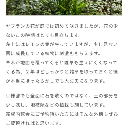
ヤブランの花が庭では初めて咲きましたが、花の少
ないこの時期はとても目立ちます。
左上にはレモンの実が生っていますが、少し見ない
間に成長している植物に刺激ももらえます。
草木が地面を覆ってくると雑草も生えにくくなって
くる為、２年ほどしっかりと雑草を取っておくと後
が本当にほったらかしでも大丈夫になります。
Ｕ様邸でも全面に石を敷くのではなく、土の部分を
少し残し、地被類などの植栽も施しています。
完成内覧会にご予約頂いた方にはそんな外構もぜひ
ご覧頂ければと思います。