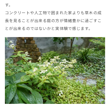
す。
コンクリートや人工物で囲まれた家よりも草木の成
長を見ることが出来る庭の方が情緒豊かに過ごすこ
とが出来るのではないかと実体験で感じます。