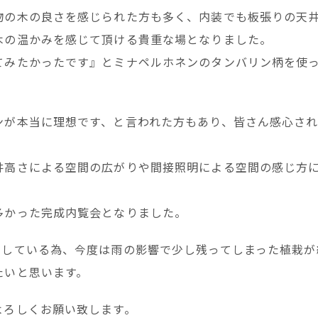
物の木の良さを感じられた方も多く、内装でも板張りの天
木の温かみを感じて頂ける貴重な場となりました。
てみたかったです』とミナペルホネンのタンバリン柄を使
ンが本当に理想です、と言われた方もあり、皆さん感心さ
井高さによる空間の広がりや間接照明による空間の感じ方
多かった完成内覧会となりました。
りしている為、今度は雨の影響で少し残ってしまった植栽が
たいと思います。
よろしくお願い致します。