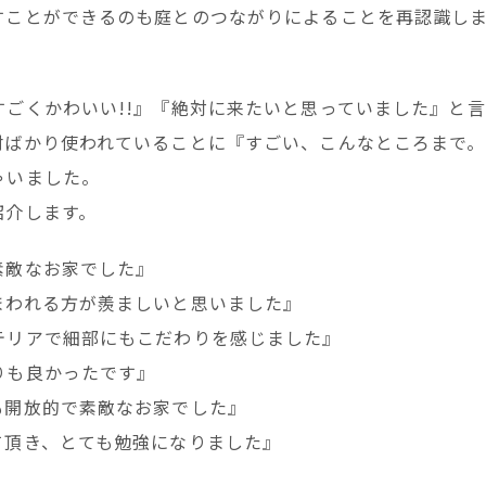
すことができるのも庭とのつながりによることを再認識し
ごくかわいい!!』『絶対に来たいと思っていました』と言
材ばかり使われていることに『すごい、こんなところまで。
ゃいました。
紹介します。
素敵なお家でした』
まわれる方が羨ましいと思いました』
テリアで細部にもこだわりを感じました』
りも良かったです』
も開放的で素敵なお家でした』
て頂き、とても勉強になりました』