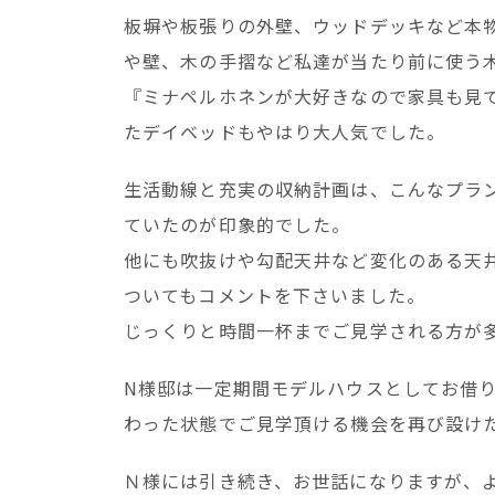
板塀や板張りの外壁、ウッドデッキなど本
や壁、木の手摺など私達が当たり前に使う
『ミナペルホネンが大好きなので家具も見
たデイベッドもやはり大人気でした。
生活動線と充実の収納計画は、こんなプラ
ていたのが印象的でした。
他にも吹抜けや勾配天井など変化のある天
ついてもコメントを下さいました。
じっくりと時間一杯までご見学される方が
N様邸は一定期間モデルハウスとしてお借
わった状態でご見学頂ける機会を再び設け
Ｎ様には引き続き、お世話になりますが、