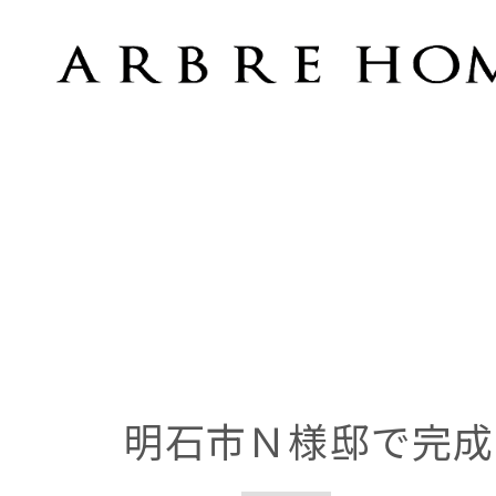
明石市Ｎ様邸で完成内覧会を開催
明石市Ｎ様邸で完成