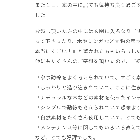
また１日、家の中に居ても気持ち良く過ご
した。
お越し頂いた方の中には玄関に入るなり『す
って下さったり、木やレンガなど本物の素
本当にすごい！』と驚かれた方もいらっし
他にもたくさんのご感想を頂いたので、ご
『家事動線をよく考えられていて、すごく
『しっかりと造り込まれていて、ここに住
『ナチュラルな木などの素材を使ったイン
『シンプルで動線も考えられていて想像よ
『自然素材をたくさん使用していて、とて
『メンテナンス等に関してもいろいろ教え
など、とても好評でした。