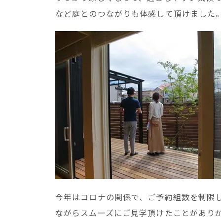
など庭とのつながりも体感して頂けました
今年はコロナの関係で、ご予約組数を制限
ながらスムーズにご見学頂けたことがあり