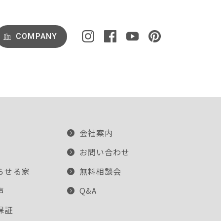
COMPANY
会社案内
お問い合わせ
らせる家
無料相談会
声
Q&A
保証