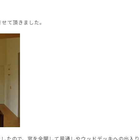
させて頂きました。
でしたので、窓を全開して風通しやウッドデッキへの出入り