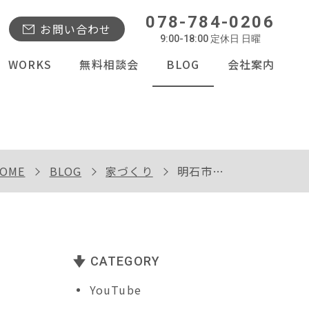
078-784-0206
お問い合わせ
9:00-18:00 定休日 日曜
WORKS
無料相談会
BLOG
会社案内
OME
BLOG
家づくり
明石市Ｎ様邸で完成内覧会を開催
CATEGORY
YouTube