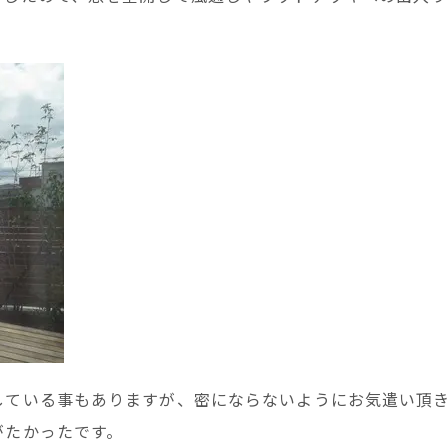
。
している事もありますが、密にならないようにお気遣い頂
がたかったです。