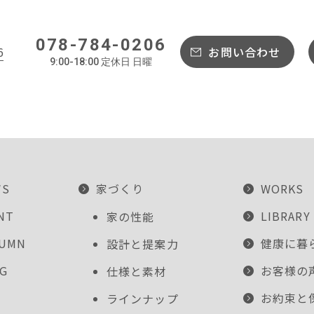
078-784-0206
6
お問い合わせ
9:00-18:00 定休日 日曜
WS
家づくり
WORKS
NT
LIBRARY
家の性能
LUMN
健康に暮
設計と提案力
G
お客様の
仕様と素材
お約束と
ラインナップ