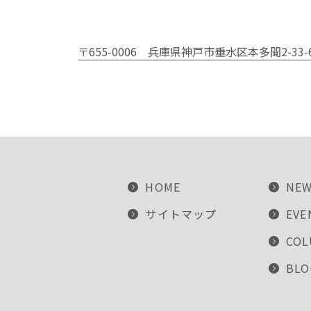
〒655-0006
兵庫県神戸市垂水区本多聞2-33-
HOME
NE
サイトマップ
EVE
CO
BLO