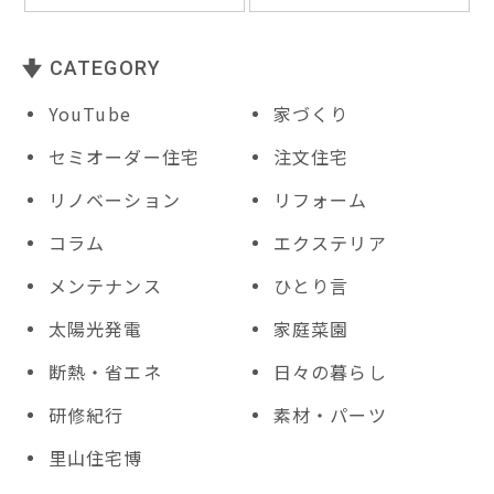
k
CATEGORY
YouTube
家づくり
セミオーダー住宅
注文住宅
リノベーション
リフォーム
コラム
エクステリア
メンテナンス
ひとり言
太陽光発電
家庭菜園
断熱・省エネ
日々の暮らし
研修紀行
素材・パーツ
里山住宅博