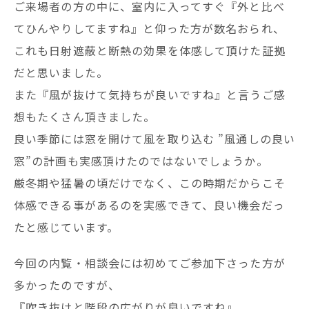
ご来場者の方の中に、室内に入ってすぐ『外と比べ
てひんやりしてますね』と仰った方が数名おられ、
これも日射遮蔽と断熱の効果を体感して頂けた証拠
だと思いました。
また『風が抜けて気持ちが良いですね』と言うご感
想もたくさん頂きました。
良い季節には窓を開けて風を取り込む ”風通しの良い
窓”の計画も実感頂けたのではないでしょうか。
厳冬期や猛暑の頃だけでなく、この時期だからこそ
体感できる事があるのを実感できて、良い機会だっ
たと感じています。
今回の内覧・相談会には初めてご参加下さった方が
多かったのですが、
『吹き抜けと階段の広がりが良いですね』