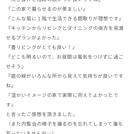
『この家で暮らせるのが羨ましい』
『こんな風に１階で生活できる間取りが理想です』
『キッチンからリビングとダイニングの両方を見渡
せるプランがよかった』
『畳リビングがとても良い！』
『どこも明るいので、お昼間は電気をつけずに過ご
せそう』
『庭の緑がいろんな所から見えて気持ちが良いです
ね』
『温かいイメージの家で実際に伺えてよかったで
す』
と言ったご感想を頂きました。
（また内覧会の様子を撮るのを忘れてしまって誰も
写っていませんが…）