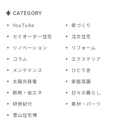
k
CATEGORY
YouTube
家づくり
セミオーダー住宅
注文住宅
リノベーション
リフォーム
コラム
エクステリア
メンテナンス
ひとり言
太陽光発電
家庭菜園
断熱・省エネ
日々の暮らし
研修紀行
素材・パーツ
里山住宅博