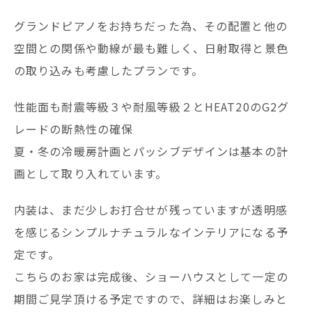
グランドピアノをお持ちだった為、その配置と他の
空間との関係や動線が最も難しく、日射取得と景色
の取り込みも考慮したプランです。
性能面も耐震等級３や耐風等級２とHEAT20のG2グ
レードの断熱性の確保
夏・冬の冷暖房計画とパッシブデザインは基本の計
画として取り入れています。
内装は、まだ少しお打合せが残っていますが透明感
を感じるシンプルナチュラルなインテリアになる予
定です。
こちらのお家は完成後、ショーハウスとして一定の
期間ご見学頂ける予定ですので、詳細はお楽しみと