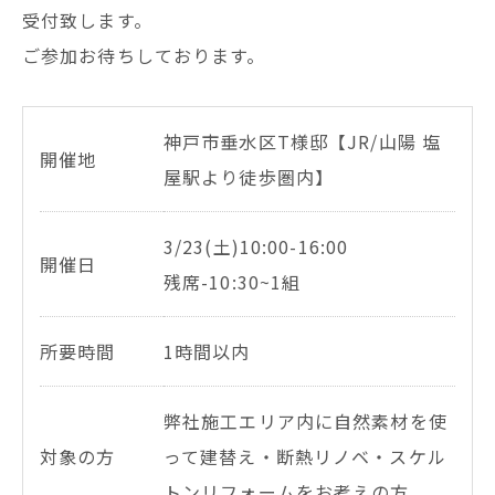
受付致します。
ご参加お待ちしております。
神戸市垂水区T様邸【JR/山陽 塩
開催地
屋駅より徒歩圏内】
3/23(土)10:00-16:00
開催日
残席-10:30~1組
所要時間
1時間以内
弊社施工エリア内に自然素材を使
対象の方
って建替え・断熱リノベ・スケル
トンリフォームをお考えの方