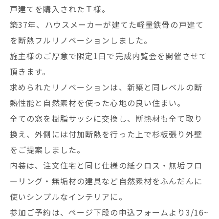
戸建てを購入されたＴ様。
築37年、ハウスメーカーが建てた軽量鉄骨の戸建て
を断熱フルリノベーションしました。
施主様のご厚意で限定1日で完成内覧会を開催させて
頂きます。
求められたリノベーションは、新築と同レベルの断
熱性能と自然素材を使った心地の良い住まい。
全ての窓を樹脂サッシに交換し、断熱材も全て取り
換え、外側には付加断熱を行った上で杉板張り外壁
をご提案しました。
内装は、注文住宅と同じ仕様の紙クロス・無垢フロ
ーリング・無垢材の建具など自然素材をふんだんに
使いシンプルなインテリアに。
参加ご予約は、ページ下段の申込フォームより3/16~