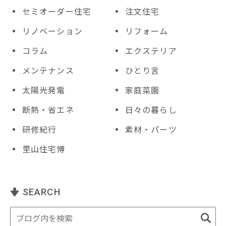
セミオーダー住宅
注文住宅
リノベーション
リフォーム
コラム
エクステリア
メンテナンス
ひとり言
太陽光発電
家庭菜園
断熱・省エネ
日々の暮らし
研修紀行
素材・パーツ
里山住宅博
SEARCH