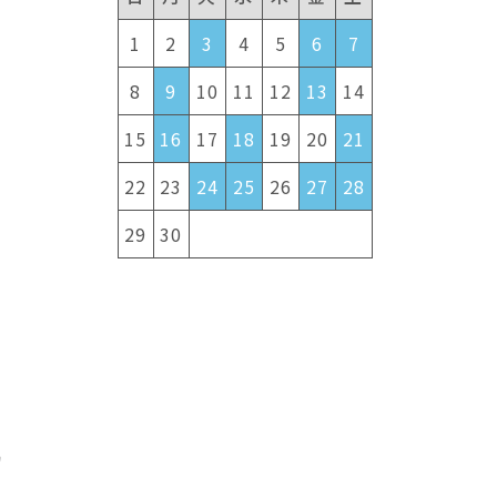
1
2
3
4
5
6
7
8
9
10
11
12
13
14
15
16
17
18
19
20
21
22
23
24
25
26
27
28
29
30