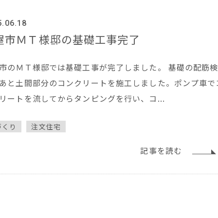
5.06.18
屋市ＭＴ様邸の基礎工事完了
市のＭＴ様邸では基礎工事が完了しました。 基礎の配筋
あと土間部分のコンクリートを施工しました。ポンプ車で
リートを流してからタンピングを行い、コ...
づくり
注文住宅
記事を読む