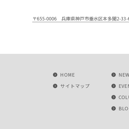
〒655-0006
兵庫県神戸市垂水区本多聞2-33-
HOME
NE
サイトマップ
EVE
CO
BLO