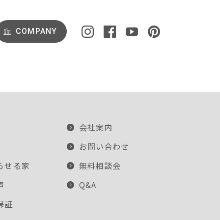
COMPANY
会社案内
お問い合わせ
らせる家
無料相談会
声
Q&A
保証