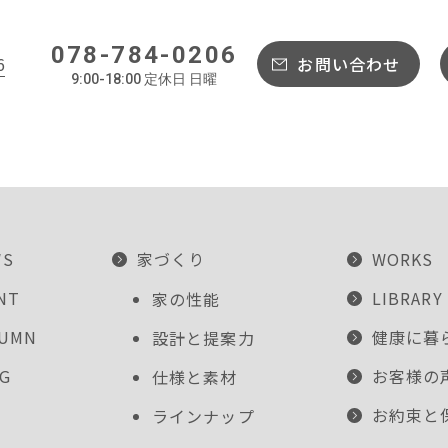
078-784-0206
6
お問い合わせ
9:00-18:00 定休日 日曜
WS
家づくり
WORKS
NT
LIBRARY
家の性能
LUMN
健康に暮
設計と提案力
G
お客様の
仕様と素材
お約束と
ラインナップ