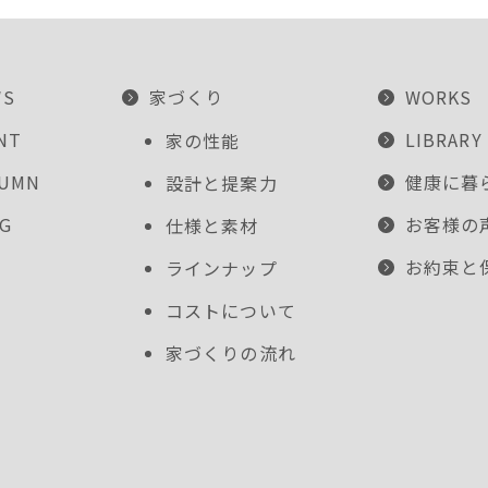
WS
家づくり
WORKS
NT
LIBRARY
家の性能
LUMN
健康に暮
設計と提案力
G
お客様の
仕様と素材
お約束と
ラインナップ
コストについて
家づくりの流れ