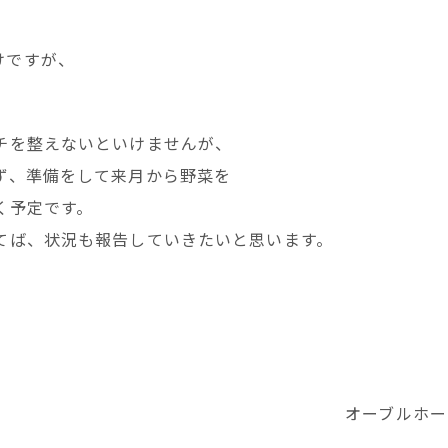
けですが、
チを整えないといけませんが、
ず、準備をして来月から野菜を
く予定です。
てば、状況も報告していきたいと思います。
オーブルホー