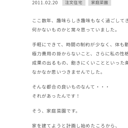
2011.02.20
注文住宅
家庭菜園
ここ数年、趣味らしき趣味もなく過ごして
何かないものかと常々思っていました。
手軽にできて、時間の制約が少なく、体も
極力費用の掛からないこと、さらに私の性
成果の出るもの、飽きにくいことといった
なかなか思いつきませんでした。
そんな都合の良いものなんて・・・
それがあったんです！
そう、家庭菜園です。
家を建てようと計画し始めたころから、