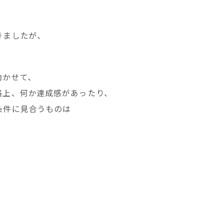
きましたが、
動かせて、
格上、何か達成感があったり、
条件に見合うものは