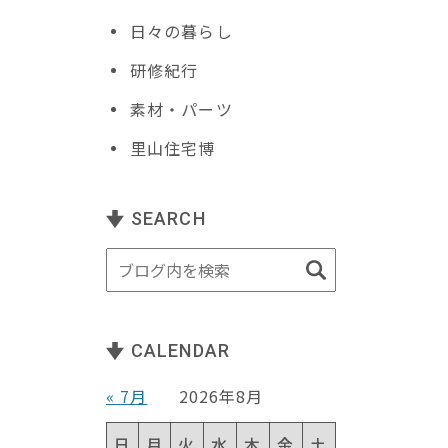
日々の暮らし
研修紀行
素材・パーツ
里山住宅博
SEARCH
CALENDAR
« 7月
2026年8月
日
月
火
水
木
金
土