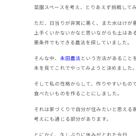
菜園スペースを考え、とりあえず挑戦して
ただ、日当りが非常に悪く、また水はけが
上手くいかないかなと思いながらも土はあ
悪条件でもできる農法を探していました。
そんな中、
永田農法
という方法があること
本を見てこれでやってみようと決めました
そして私の性格からして、作りやすいもの
食べたいものを作ることにしました。
それは家づくりで自分が住みたいと思える
考えにも通じる部分があります。
とにかく、久しぶりに休みがとれた今日