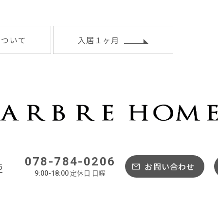
について
入居１ヶ月
078-784-0206
6
お問い合わせ
9:00-18:00 定休日 日曜