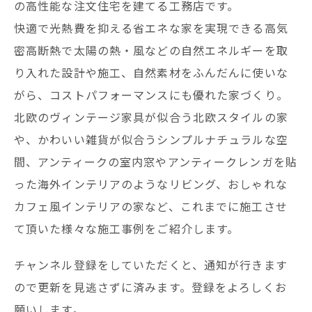
の高性能な注文住宅を建てる工務店です。
快適で光熱費を抑える省エネな家を実現できる高気
密高断熱で太陽の熱・風などの自然エネルギーを取
り入れた設計や施工、自然素材をふんだんに使いな
がら、コストパフォーマンスにも優れた家づくり。
北欧のヴィンテージ家具が似合う北欧スタイルの家
や、かわいい雑貨が似合うシンプルナチュラルな空
間、アンティークの室内窓やアンティークレンガを貼
った海外インテリアのようなリビング、おしゃれな
カフェ風インテリアの家など、これまでに施工させ
て頂いた様々な施工事例をご紹介します。
チャンネル登録をしていただくと、通知が行きます
ので更新を見逃さずに済みます。登録をよろしくお
願いします。