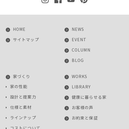
HOME
NEWS
サイトマップ
EVENT
COLUMN
BLOG
家づくり
WORKS
家の性能
LIBRARY
設計と提案力
健康に暮らせる家
仕様と素材
お客様の声
ラインナップ
お約束と保証
コストについて