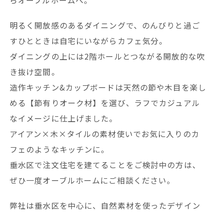
らオーブルホームへ。
明るく開放感のあるダイニングで、のんびりと過ご
すひとときは自宅にいながらカフェ気分。
ダイニングの上には2階ホールとつながる開放的な吹
き抜け空間。
造作キッチン&カップボードは天然の節や木目を楽し
める【節有りオーク材】を選び、ラフでカジュアル
なイメージに仕上げました。
アイアン×木×タイルの素材使いでお気に入りのカ
フェのようなキッチンに。
垂水区で注文住宅を建てることをご検討中の方は、
ぜひ一度オーブルホームにご相談ください。
弊社は垂水区を中心に、自然素材を使ったデザイン