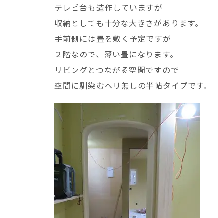
テレビ台も造作していますが
収納としても十分な大きさがあります。
手前側には畳を敷く予定ですが
２階なので、薄い畳になります。
リビングとつながる空間ですので
空間に馴染むヘリ無しの半帖タイプです。