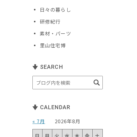
日々の暮らし
研修紀行
素材・パーツ
里山住宅博
SEARCH
CALENDAR
« 7月
2026年8月
日
月
火
水
木
金
土