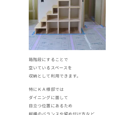
箱階段にすることで
空いているスペースを
収納として利用できます。
特にＫＡ様邸では
ダイニングに面して
目立つ位置にあるため
縦横のバランスや留め付け方など