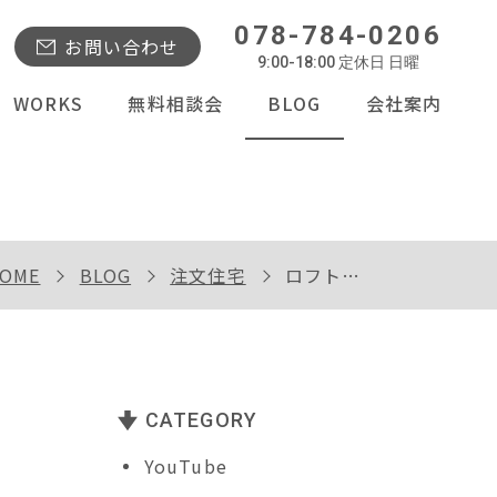
078-784-0206
お問い合わせ
9:00-18:00 定休日 日曜
WORKS
無料相談会
BLOG
会社案内
OME
BLOG
注文住宅
ロフトの箱階段と造作収納
CATEGORY
YouTube