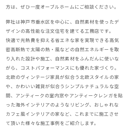
方は、ぜひ一度オーブルホームにご相談ください。
弊社は神戸市垂水区を中心に、自然素材を使ったデ
ザインの高性能な注文住宅を建てる工務店です。
快適で光熱費を抑える省エネな家を実現できる高気
密高断熱で太陽の熱・風などの自然エネルギーを取
り入れた設計や施工、自然素材をふんだんに使いな
がら、コストパフォーマンスにも優れた家づくり。
北欧のヴィンテージ家具が似合う北欧スタイルの家
や、かわいい雑貨が似合うシンプルナチュラルな空
間、アンティークの室内窓やアンティークレンガを貼
った海外インテリアのようなリビング、おしゃれな
カフェ風インテリアの家など、これまでに施工させ
て頂いた様々な施工事例をご紹介します。