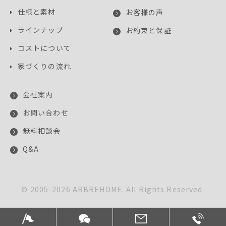
仕様と素材
お客様の声
ラインナップ
お約束と保証
コストについて
家づくりの流れ
会社案内
お問い合わせ
無料相談会
Q&A
© 2005-
2026
ARBREHOME. All Rights Reserved.
このサイトはreCAPTCHAによって保護されており、
Googleの
プライバシーポリシー
と
利用規約
が適用されます。