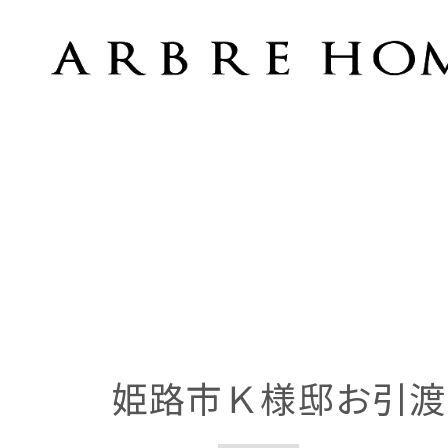
姫路市Ｋ様邸お引渡し
姫路市Ｋ様邸お引渡