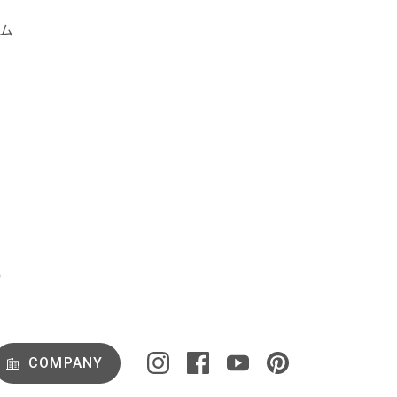
ム
COMPANY