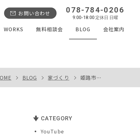
078-784-0206
お問い合わせ
9:00-18:00 定休日 日曜
WORKS
無料相談会
BLOG
会社案内
OME
BLOG
家づくり
姫路市Ｋ様邸お引渡し
CATEGORY
YouTube