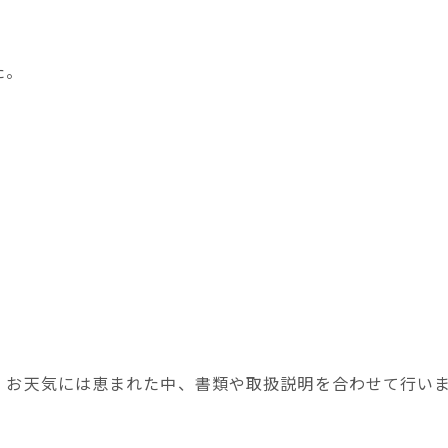
た。
、お天気には恵まれた中、書類や取扱説明を合わせて行い