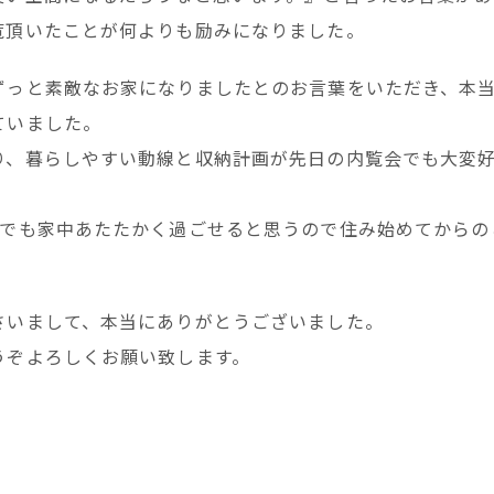
覧頂いたことが何よりも励みになりました。
ずっと素敵なお家になりましたとのお言葉をいただき、本
ていました。
り、暮らしやすい動線と収納計画が先日の内覧会でも大変
日でも家中あたたかく過ごせると思うので住み始めてからの
。
さいまして、本当にありがとうございました。
うぞよろしくお願い致します。