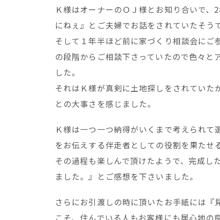
Ｋ様はオーナーのＯＪ様とお知り合いで、
にねぇ』とご夫婦でお話をされていたそう
そして１年半ほど前に家づくり相談会にご
の段階からご相談下さっていたので色々と
した。
それはＫ様が真剣に土地探しをされていた
との大事さを感じました。
Ｋ様は一つ一つ納得がいくまで考えられて
をお伝えする伴走者としての役割を果たせ
その過程も楽しんで頂けたようで、完成し
ました。』とご感想を下さいました。
さらにお引渡しの時に頂いたお手紙には『
こそ、住んでいる人もお客様にも居心地の