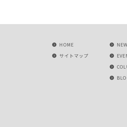
HOME
NE
サイトマップ
EVE
CO
BLO