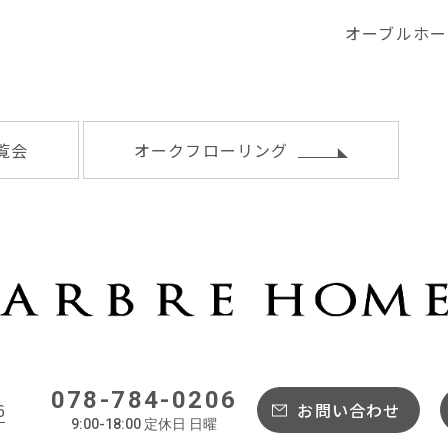
オーブルホー
覧会
オークフローリング
078-784-0206
6
お問い合わせ
9:00-18:00 定休日 日曜