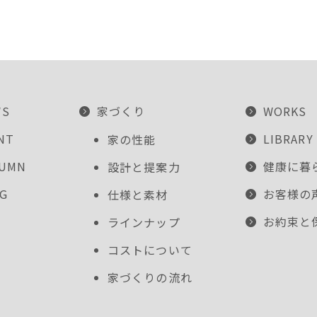
WS
家づくり
WORKS
NT
LIBRARY
家の性能
LUMN
健康に暮
設計と提案力
G
お客様の
仕様と素材
お約束と
ラインナップ
コストについて
家づくりの流れ