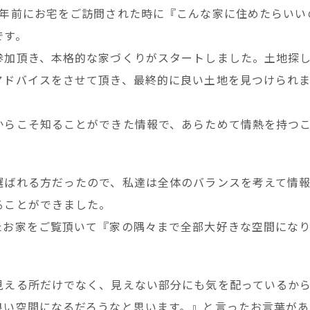
2年前にお宅をご訪問された時に『こんな家に住めたらいい
です。
参加頂き、本格的な家づくりがスタートしました。土地探
アドバイスをさせて頂き、最終的に良い土地を見つけられ
からこそ知ることができた情報で、あらためて情熱を持つ
選ばれる方だったので、私達は全体のバランスを考えて情
ることができました。
たお家をご覧頂いて『家の隅々まで全部大好きな空間にな
見える所だけでなく、見えない部分にも気を配っているか
良い空間になるだろうなと思います。』と言ったお言葉があ