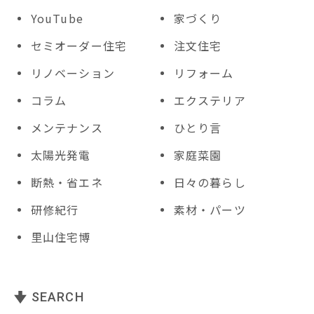
YouTube
家づくり
セミオーダー住宅
注文住宅
リノベーション
リフォーム
コラム
エクステリア
メンテナンス
ひとり言
太陽光発電
家庭菜園
断熱・省エネ
日々の暮らし
研修紀行
素材・パーツ
里山住宅博
SEARCH