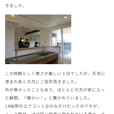
きました。
この時期らしく寒さが厳しい１日でしたが、天気に
恵まれ多くの方にご見学頂きました。
外が寒かったこともあり、ほとんどの方が家に入っ
た瞬間、『暖かい！』と驚かれていました。
14帖用のエアコン１台のみだけだったのですが、
１・２階共、ほぼ同じ室温に保たれている事で、さ