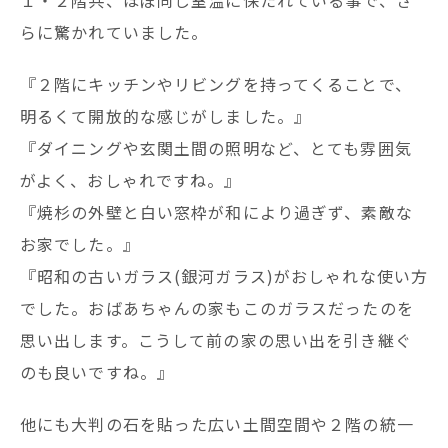
らに驚かれていました。
『２階にキッチンやリビングを持ってくることで、
明るくて開放的な感じがしました。』
『ダイニングや玄関土間の照明など、とても雰囲気
がよく、おしゃれですね。』
『焼杉の外壁と白い窓枠が和により過ぎず、素敵な
お家でした。』
『昭和の古いガラス(銀河ガラス)がおしゃれな使い方
でした。おばあちゃんの家もこのガラスだったのを
思い出します。こうして前の家の思い出を引き継ぐ
のも良いですね。』
他にも大判の石を貼った広い土間空間や２階の統一