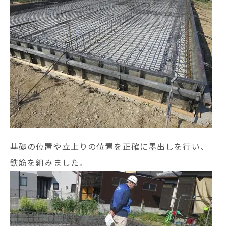
基礎の位置や立上りの位置を正確に墨出しを行い、
鉄筋を組みました。