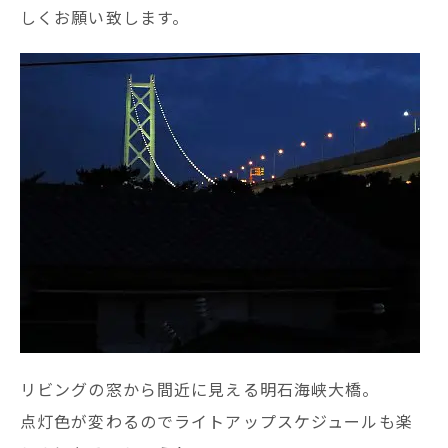
しくお願い致します。
リビングの窓から間近に見える明石海峡大橋。
点灯色が変わるのでライトアップスケジュールも楽