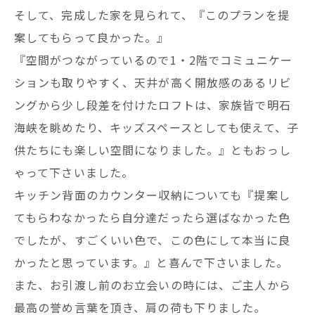
そして、完成した家を見られて、『このプランを提
案してもらって良かった。』
『空間がつながっているので1・2階でコミュニケー
ションも取りやすく、天井が高く開放感のあるリビ
ングから少し段差を付けたロフトは、家族皆で明石
海峡を眺めたり、キッズスペースとしても使えて、子
供たちにも楽しい空間になりました。』ともおっし
ゃって下さいました。
キッチン背面のカウンター収納についても『提案し
てもらわなかったら自分達だったら選ばなかった色
でしたが、すごくいい色で、この色にして本当に良
かったと思っています。』と喜んで下さいました。
また、お引渡し前のお立会いの時には、ご主人から
最高の誉め言葉を頂き、肩の荷も下りました。