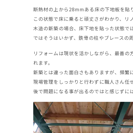
断熱材の上から28mmある床の下地板を貼
この状態で床に乗ると頑丈さがわかり、リ
木造の新築の場合、床下地を貼った状態で
ではそうはいかず、鉄骨の柱やブレースの
リフォームは現状を活かしながら、最善の
れます。
新築とは違った面白さもありますが、頻繁
現場管理をしっかりと行わずに職人さん任
後で問題になる事が出るのではと感じずに