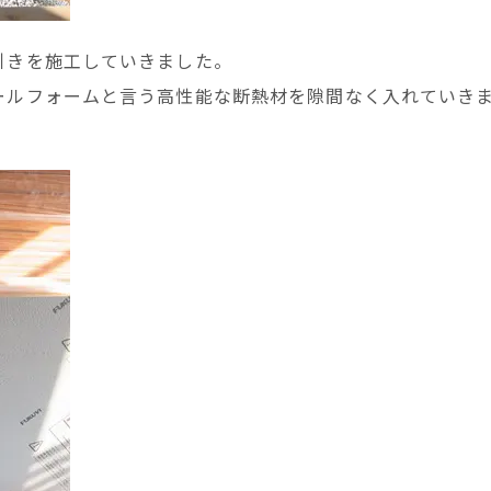
引きを施工していきました。
ールフォームと言う高性能な断熱材を隙間なく入れていき