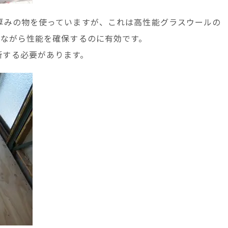
厚みの物を使っていますが、これは高性能グラスウールの
しながら性能を確保するのに有効です。
断する必要があります。