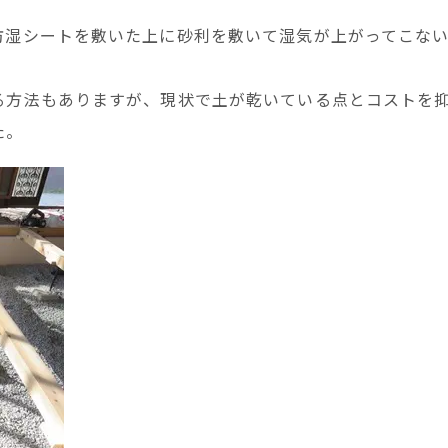
防湿シートを敷いた上に砂利を敷いて湿気が上がってこな
る方法もありますが、現状で土が乾いている点とコストを
た。