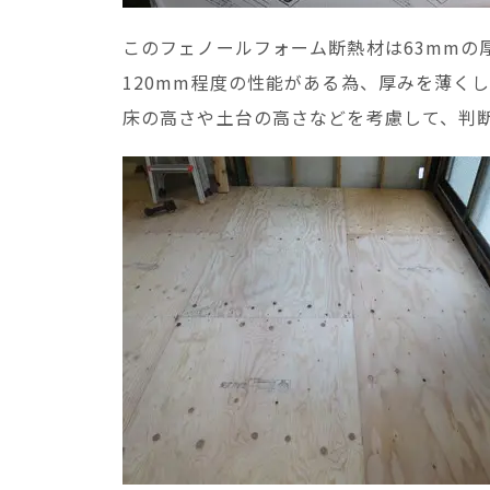
このフェノールフォーム断熱材は63mmの
120mm程度の性能がある為、厚みを薄く
床の高さや土台の高さなどを考慮して、判