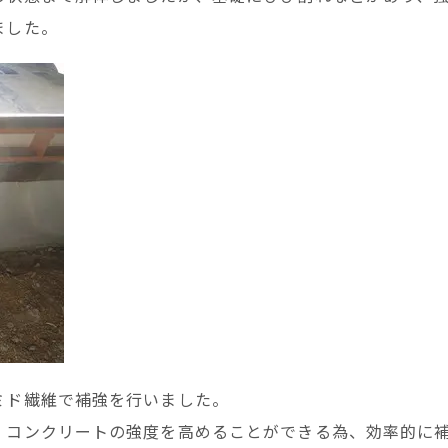
ました。
ミド繊維で補強を行いました。
、コンクリートの強度を高めることができる為、効率的に