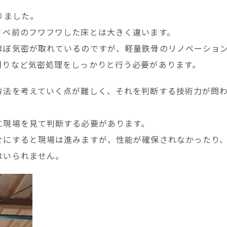
りました。
ノベ前のフワフワした床とは大きく違います。
ほぼ気密が取れているのですが、軽量鉄骨のリノベーショ
周りなど気密処理をしっかりと行う必要があります。
方法を考えていく点が難しく、それを判断する技術力が問
に現場を見て判断する必要があります。
せにすると現場は進みますが、性能が確保されなかったり
はいられません。