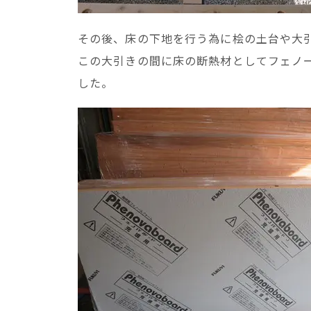
その後、床の下地を行う為に桧の土台や大
この大引きの間に床の断熱材としてフェノ
した。