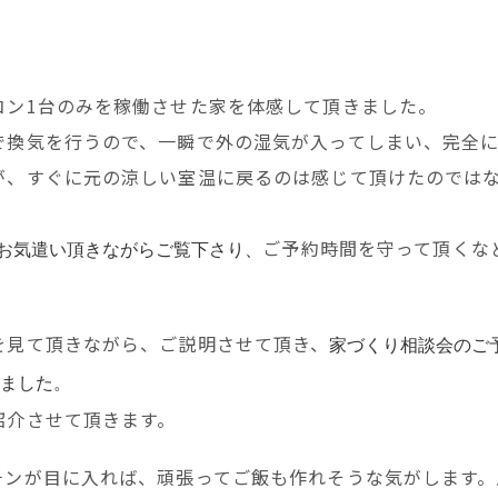
コン1台のみを稼働させた家を体感して頂きました。
で換気を行うので、一瞬で外の湿気が入ってしまい、完全
が、すぐに元の涼しい室温に戻るのは感じて頂けたのでは
ご予約時間を守って頂くな
お気遣い頂きながらご覧下さり、
を見て頂きながら、ご説明させて頂き、
家づくり相談会のご
ました。
紹介させて頂きます。
チンが目に入れば、頑張ってご飯も作れそうな気がします。