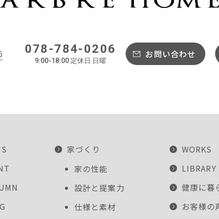
078-784-0206
6
お問い合わせ
9:00-18:00 定休日 日曜
WS
家づくり
WORKS
NT
LIBRARY
家の性能
LUMN
健康に暮
設計と提案力
G
お客様の
仕様と素材