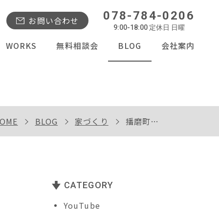
078-784-0206
お問い合わせ
9:00-18:00 定休日 日曜
WORKS
無料相談会
BLOG
会社案内
OME
BLOG
家づくり
播磨町Ｕ様邸で完成内覧会開催
CATEGORY
YouTube