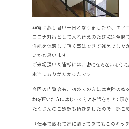
非常に蒸し暑い一日となりましたが、エア
コロナ対策として入れ替えのたびに窓全開
性能を体感して頂く事はできず残念でした
いかと思います。
ご来場頂いた皆様には、
密にならないように
本当にありがたかったです。
今回の内覧会も、初めての方には実際の家
約を頂いた方にはじっくりとお話をさせて頂き
たくさんのご感想も頂きましたので一部ご
『仕事で疲れて家に帰ってきてもこのキッ