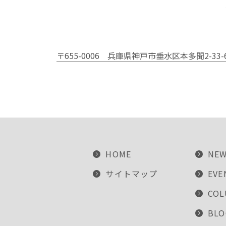
〒655-0006
兵庫県神戸市垂水区本多聞2-33-
HOME
NE
サイトマップ
EVE
CO
BLO