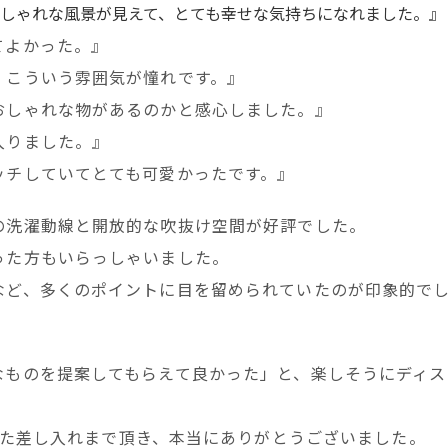
しゃれな風景が見えて、とても幸せな気持ちになれました。』
てよかった。』
。こういう雰囲気が憧れです。』
おしゃれな物があるのかと感心しました。』
入りました。』
ッチしていてとても可愛かったです。』
の洗濯動線と開放的な吹抜け空間が好評でした。
った方もいらっしゃいました。
など、多くのポイントに目を留められていたのが印象的で
なものを提案してもらえて良かった」と、楽しそうにディス
た差し入れまで頂き、本当にありがとうございました。