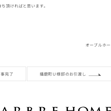
待ち頂ければと思います。
オーブルホー
工事完了
播磨町Ｕ様邸のお引渡し