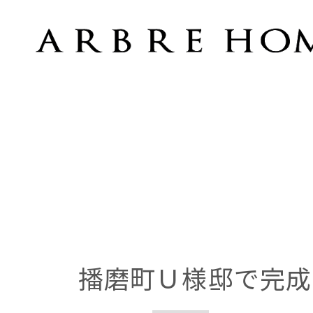
播磨町Ｕ様邸で完成内覧会開催
播磨町Ｕ様邸で完成