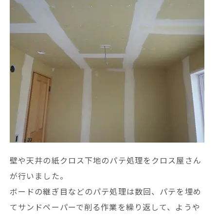
壁や天井の紙クロス下地のパテ処理をクロス屋さん
が行いました。
ボードの継ぎ目などのパテ処理は数回、パテを埋め
てサンドペーパーで削る作業を繰り返して、ようや