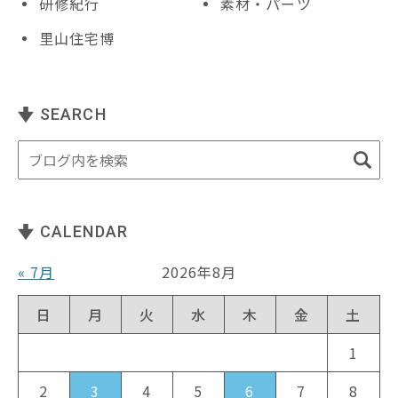
研修紀行
素材・パーツ
里山住宅博
SEARCH
CALENDAR
« 7月
2026年8月
日
月
火
水
木
金
土
1
2
3
4
5
6
7
8