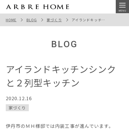
アイランドキッチンシンクと２列型キッチン
HOME
BLOG
家づくり
アイランドキッチンシンクと２列型キッチン
BLOG
アイランドキッチンシンク
と２列型キッチン
2020.12.16
家づくり
伊丹市のＭＨ様邸では内装工事が進んでいます。