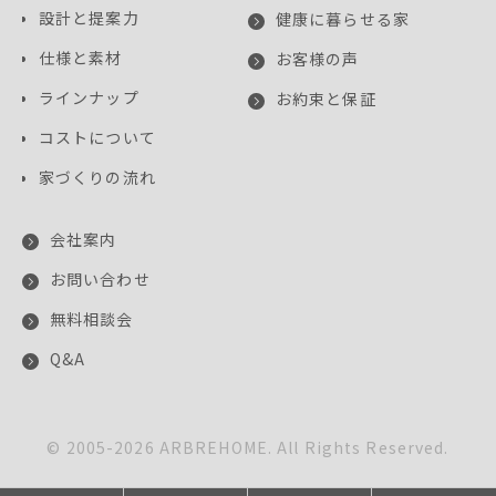
設計と提案力
健康に暮らせる家
仕様と素材
お客様の声
ラインナップ
お約束と保証
コストについて
家づくりの流れ
会社案内
お問い合わせ
無料相談会
Q&A
© 2005-
2026
ARBREHOME. All Rights Reserved.
このサイトはreCAPTCHAによって保護されており、