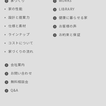
家づくり
WORKS
家の性能
LIBRARY
設計と提案力
健康に暮らせる家
仕様と素材
お客様の声
ラインナップ
お約束と保証
コストについて
家づくりの流れ
会社案内
お問い合わせ
無料相談会
Q&A