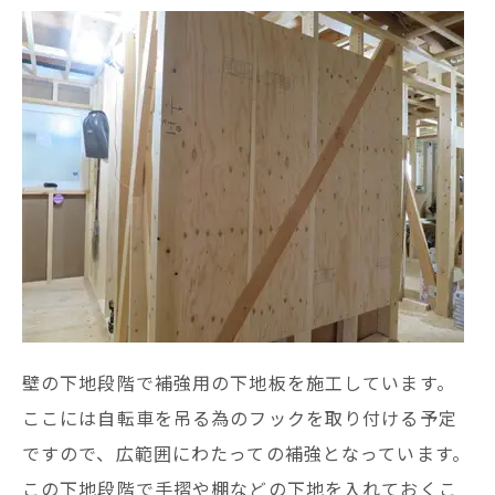
壁の下地段階で補強用の下地板を施工しています。
ここには自転車を吊る為のフックを取り付ける予定
ですので、広範囲にわたっての補強となっています。
この下地段階で手摺や棚などの下地を入れておくこ